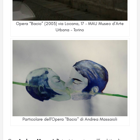
Opera “Bacio” (2003) via Locana, 17 – MAU Museo d’Arte
Urbana – Torino
Particolare dell'Opera "Bacio" di Andrea Massaioli