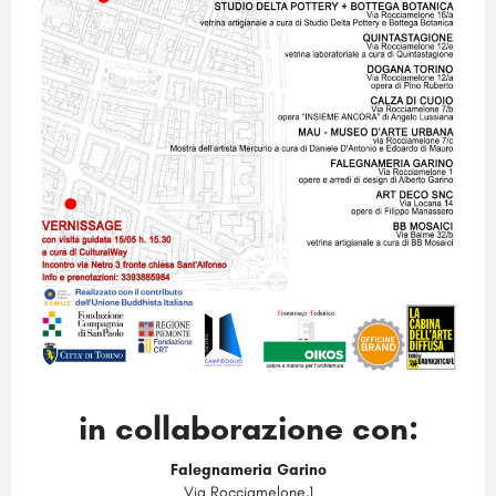
in collaborazione con:
Falegnameria Garino
Via Rocciamelone,1