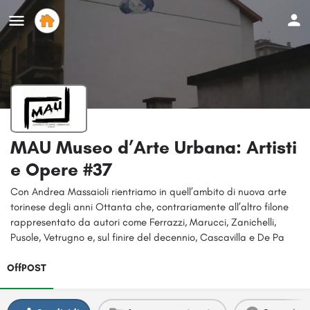
MAU Museo d’Arte Urbana: Artisti
e Opere #37
Con Andrea Massaioli rientriamo in quell’ambito di nuova arte
torinese degli anni Ottanta che, contrariamente all’altro filone
rappresentato da autori come Ferrazzi, Marucci, Zanichelli,
Pusole, Vetrugno e, sul finire del decennio, Cascavilla e De Pa
OffPOST