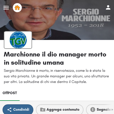
Marchionne il dio manager morto
in solitudine umana
Sergio Marchionne è morto, in riservatezza, come lo è stata la
sua vita privata. Un grande manager per alcuni, uno sfruttatore
per altri. La solitudine di chi vive dentro il Capitale.
OffPOST
Condividi
Aggrega contenuto
Segnala