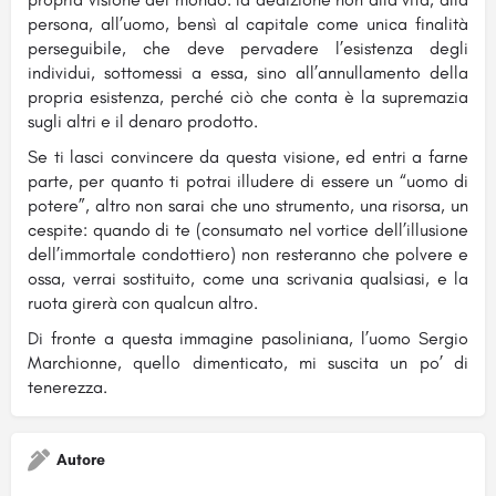
persona, all’uomo, bensì al capitale come unica finalità
perseguibile, che deve pervadere l’esistenza degli
individui, sottomessi a essa, sino all’annullamento della
propria esistenza, perché ciò che conta è la supremazia
sugli altri e il denaro prodotto.
Se ti lasci convincere da questa visione, ed entri a farne
parte, per quanto ti potrai illudere di essere un “uomo di
potere”, altro non sarai che uno strumento, una risorsa, un
cespite: quando di te (consumato nel vortice dell’illusione
dell’immortale condottiero) non resteranno che polvere e
ossa, verrai sostituito, come una scrivania qualsiasi, e la
ruota girerà con qualcun altro.
Di fronte a questa immagine pasoliniana, l’uomo Sergio
Marchionne, quello dimenticato, mi suscita un po’ di
tenerezza.
Autore