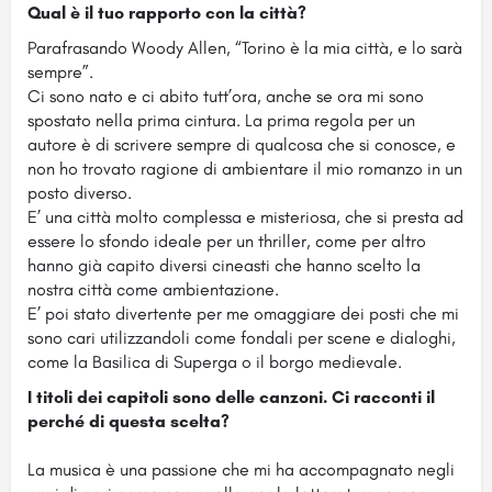
Qual è il tuo rapporto con la città?
Parafrasando Woody Allen, “Torino è la mia città, e lo sarà
sempre”.
Ci sono nato e ci abito tutt’ora, anche se ora mi sono
spostato nella prima cintura. La prima regola per un
autore è di scrivere sempre di qualcosa che si conosce, e
non ho trovato ragione di ambientare il mio romanzo in un
posto diverso.
E’ una città molto complessa e misteriosa, che si presta ad
essere lo sfondo ideale per un thriller, come per altro
hanno già capito diversi cineasti che hanno scelto la
nostra città come ambientazione.
E’ poi stato divertente per me omaggiare dei posti che mi
sono cari utilizzandoli come fondali per scene e dialoghi,
come la Basilica di Superga o il borgo medievale.
I titoli dei capitoli sono delle canzoni. Ci racconti il
perché di questa scelta?
La musica è una passione che mi ha accompagnato negli