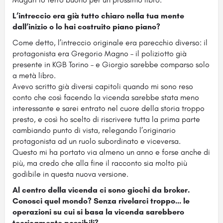
L’intreccio era già tutto chiaro nella tua mente
dall’inizio o lo hai costruito piano piano?
Come detto, l’intreccio originale era parecchio diverso: il
protagonista era Gregorio Magno – il poliziotto già
presente in KGB Torino – e Giorgio sarebbe comparso solo
a metà libro.
Avevo scritto già diversi capitoli quando mi sono reso
conto che così facendo la vicenda sarebbe stata meno
interessante e sarei entrato nel cuore della storia troppo
presto, e così ho scelto di riscrivere tutta la prima parte
cambiando punto di vista, relegando l’originario
protagonista ad un ruolo subordinato e viceversa.
Questo mi ha portato via almeno un anno e forse anche di
più, ma credo che alla fine il racconto sia molto più
godibile in questa nuova versione.
Al centro della vicenda ci sono giochi da broker.
Conosci quel mondo? Senza rivelarci troppo… le
operazioni su cui si basa la vicenda sarebbero
teoricamente possibili?