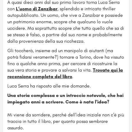
A quasi dieci anni dal suo primo lavoro torna Luca Serra
con
L’uomo di Zanzibar
, splendido e intricato thriller
autopubblicato. Un uomo, che vive a Zanzibar
e possiede
un patrimonio enorme, scopre che qualcuno lo vuole
uccidere. Ma soprattutto scopre che tutto quello che sa di
se stesso è falso, a partire dal suo nome e probabilmente
dalla provenienza della sua ricchezza.
Gli toccherà, insieme ad un manipolo di aiutanti (ma
potrà fidarsi veramente?) tornare a Torino, dove ha vissuto
fino a qualche anno prima, per cercare di ricostruire la
sua vera storia e provare a salvarsi la vita.
Trovate qui la
recensione completa del libro
.
Luca Serra ha risposto alle mie domande.
Una storia complessa e un intreccio notevole, che hai
impiegato anni a scrivere. Come è nata l’idea?
Mi viene da sorridere, perché dell’idea iniziale non c’è più
traccia in tutto il libro, per quanto possa sembrare
assurdo.