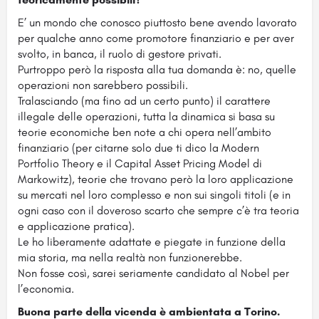
E’ un mondo che conosco piuttosto bene avendo lavorato
per qualche anno come promotore finanziario e per aver
svolto, in banca, il ruolo di gestore privati.
Purtroppo però la risposta alla tua domanda è: no, quelle
operazioni non sarebbero possibili.
Tralasciando (ma fino ad un certo punto) il carattere
illegale delle operazioni, tutta la dinamica si basa su
teorie economiche ben note a chi opera nell’ambito
finanziario (per citarne solo due ti dico la Modern
Portfolio Theory e il Capital Asset Pricing Model di
Markowitz), teorie che trovano però la loro applicazione
su mercati nel loro complesso e non sui singoli titoli (e in
ogni caso con il doveroso scarto che sempre c’è tra teoria
e applicazione pratica).
Le ho liberamente adattate e piegate in funzione della
mia storia, ma nella realtà non funzionerebbe.
Non fosse così, sarei seriamente candidato al Nobel per
l’economia.
Buona parte della vicenda è ambientata a Torino.