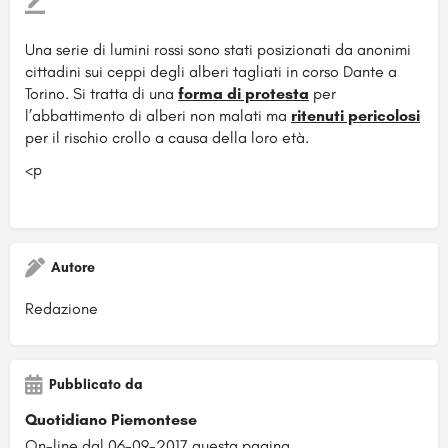
Una serie di lumini rossi sono stati posizionati da anonimi
cittadini sui ceppi degli alberi tagliati in corso Dante a
Torino. Si tratta di una
forma di protesta
per
l’abbattimento di alberi non malati ma
ritenuti pericolosi
per il
rischio crollo a causa della loro età.
<p
Autore
Redazione
Pubblicato da
Quotidiano Piemontese
On-line dal 06-09-2017 questa pagina