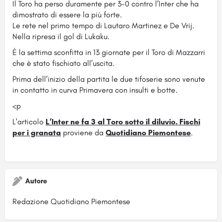
Il Toro ha perso duramente per 3-0 contro l’Inter che ha
dimostrato di essere la più forte.
Le rete nel primo tempo di Lautaro Martinez e De Vrij.
Nella ripresa il gol di Lukaku.
È la settima sconfitta in 13 giornate per il Toro di Mazzarri
che è stato fischiato all’uscita.
Prima dell’inizio della partita le due tifoserie sono venute
in contatto in curva Primavera con insulti e botte.
<p
L'articolo
L’Inter ne fa 3 al Toro sotto il diluvio. Fischi
per i granata
proviene da
Quotidiano Piemontese
.
Autore
Redazione Quotidiano Piemontese