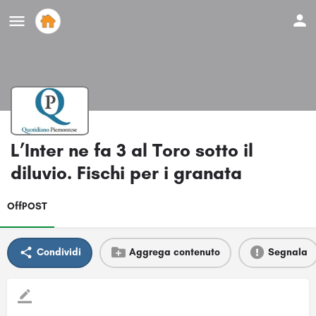
L’Inter ne fa 3 al Toro sotto il
diluvio. Fischi per i granata
OffPOST
Condividi
Aggrega contenuto
Segnala