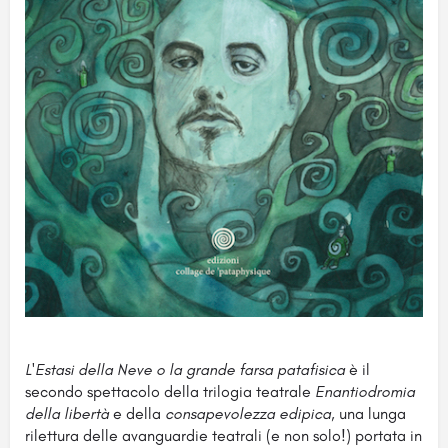
L'Estasi della Neve o la grande farsa patafisica
è il
secondo spettacolo della trilogia teatrale
Enantiodromia
della libertà
e della
consapevolezza edipica
, una lunga
rilettura delle avanguardie teatrali (e non solo!) portata in