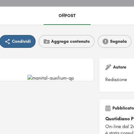
OffPOST
Condividi
Aggrega contenuto
Segnala
Autore
Redazione
Pubblicato
Quotidiano 
On-line dal 2
è stata consult