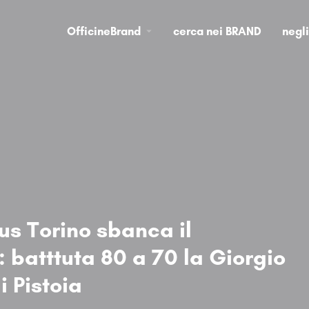
OfficineBrand
cerca nei BRAND
negl
us Torino sbanca il
 batttuta 80 a 70 la Giorgio
i Pistoia