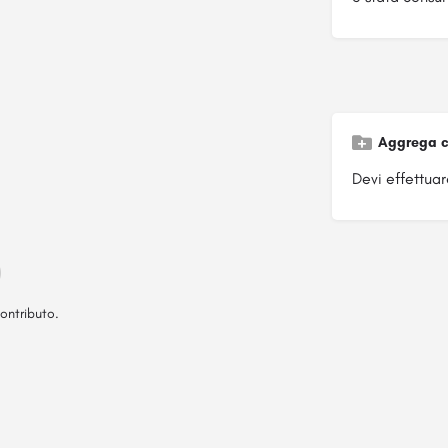
Aggrega c
Devi effettuare
ontributo.