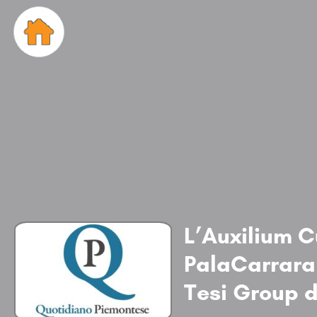
L’Auxilium C
PalaCarrara:
Tesi Group d