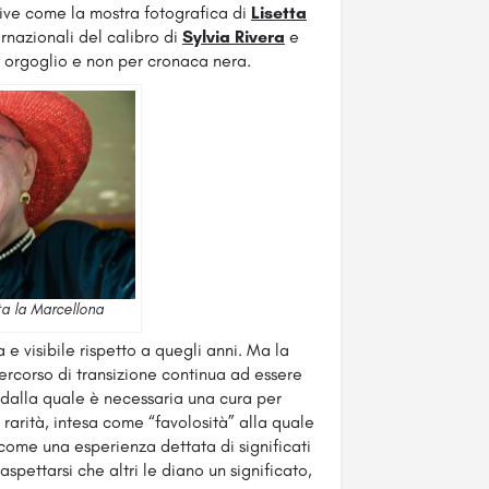
ative come la mostra fotografica di
Lisetta
ternazionali del calibro di
Sylvia Rivera
e
er orgoglio e non per cronaca nera.
ta la Marcellona
 e visibile rispetto a quegli anni. Ma la
percorso di transizione continua ad essere
 dalla quale è necessaria una cura per
 rarità, intesa come “favolosità” alla quale
come una esperienza dettata di significati
aspettarsi che altri le diano un significato,