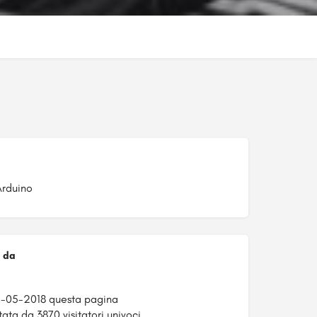
Arduino
 da
5-05-2018 questa pagina
tata da 3870 visitatori univoci.