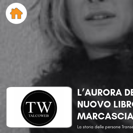
L’AURORA DE
NUOVO LIBR
MARCASCI