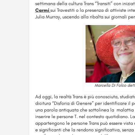
settimana della cultura Trans “Transiti” con inizi
Carmi
sui Travestiti o la presenza di attiviste in
Julia Murray, uscendo alla ribalta sui giornali p
Marcella Di Folco det
Ad oggi, la realtà Trans è più conosciuta, studiata
dicitura “Disforia di Genere” per identificare il 
una parola antiquata che sottolinea la malattia
inserire le persone T. nel contesto quotidiano. La
appartengono le persone Trans può essere vista 
e significanti che la rendono significativa, senza 