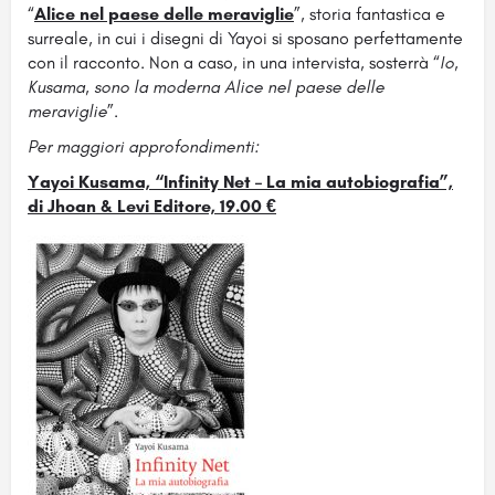
“
Alice nel paese delle meraviglie
”, storia fantastica e
surreale, in cui i disegni di Yayoi si sposano perfettamente
con il racconto. Non a caso, in una intervista, sosterrà “
Io,
Kusama, sono la moderna Alice nel paese delle
meraviglie
”.
Per maggiori approfondimenti:
Yayoi Kusama, “Infinity Net – La mia autobiografia”,
di Jhoan & Levi Editore, 19.00 €