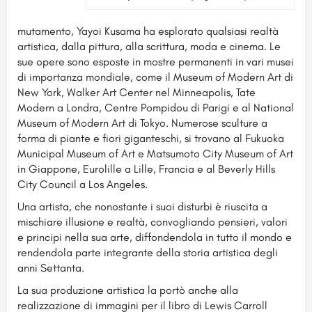
mutamento, Yayoi Kusama ha esplorato qualsiasi realtà
artistica, dalla pittura, alla scrittura, moda e cinema. Le
sue opere sono esposte in mostre permanenti in vari musei
di importanza mondiale, come il Museum of Modern Art di
New York, Walker Art Center nel Minneapolis, Tate
Modern a Londra, Centre Pompidou di Parigi e al National
Museum of Modern Art di Tokyo. Numerose sculture a
forma di piante e fiori giganteschi, si trovano al Fukuoka
Municipal Museum of Art e Matsumoto City Museum of Art
in Giappone, Eurolille a Lille, Francia e al Beverly Hills
City Council a Los Angeles.
Una artista, che nonostante i suoi disturbi è riuscita a
mischiare illusione e realtà, convogliando pensieri, valori
e principi nella sua arte, diffondendola in tutto il mondo e
rendendola parte integrante della storia artistica degli
anni Settanta.
La sua produzione artistica la portò anche alla
realizzazione di immagini per il libro di Lewis Carroll