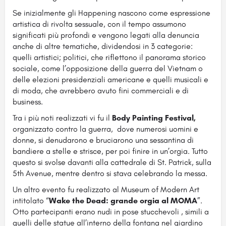
Se inizialmente gli Happening nascono come espressione
artistica di rivolta sessuale, con il tempo assumono
significati più profondi e vengono legati alla denuncia
anche di altre tematiche, dividendosi in 3 categorie:
quelli artistici; politici, che riflettono il panorama storico
sociale, come l’opposizione della guerra del Vietnam o
delle elezioni presidenziali americane e quelli musicali e
di moda, che avrebbero avuto fini commerciali e di
business.
Tra i più noti realizzati vi fu il
Body Painting Festival,
organizzato contro la guerra, dove numerosi uomini e
donne, si denudarono e bruciarono una sessantina di
bandiere a stelle e strisce, per poi finire in un’orgia. Tutto
questo si svolse davanti alla cattedrale di St. Patrick, sulla
5th Avenue, mentre dentro si stava celebrando la messa.
Un altro evento fu realizzato al Museum of Modern Art
intitolato “
Wake the Dead: grande orgia al MOMA
”.
Otto partecipanti erano nudi in pose stucchevoli , simili a
quelli delle statue all’interno della fontana nel giardino