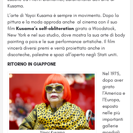
Kusama.
L’arte di Yayoi Kusama è sempre in movimento. Dopo la
pittura e la moda approda anche al cinema con il suo
film
Kusama’s self-obliteration
girato a Woodstock,
New York e nel suo studio, dove mostra la sua arte di body
painting a pois e le sue performance artistiche. Il film
vincerà diversi premi e verrà proiettato anche in
discoteche, palestre e spazi all’aperto negli Stati uniti.
RITORNO IN GIAPPONE
Nel 1975,
dopo aver
girato
l’America e
l’Europa,
esposto
nelle più
importanti
gallerie
mondiali
Yayoi Kusama