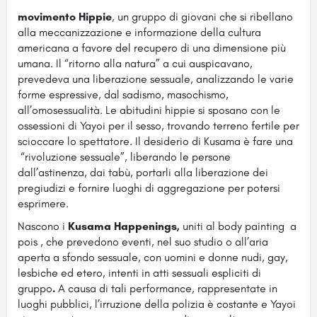
movimento Hippie
, un gruppo di giovani che si ribellano
alla meccanizzazione e informazione della cultura
americana a favore del recupero di una dimensione più
umana. Il “ritorno alla natura” a cui auspicavano,
prevedeva una liberazione sessuale, analizzando le varie
forme espressive, dal sadismo, masochismo,
all’omosessualità. Le abitudini hippie si sposano con le
ossessioni di Yayoi per il sesso, trovando terreno fertile per
scioccare lo spettatore. Il desiderio di Kusama è fare una
“rivoluzione sessuale”, liberando le persone
dall’astinenza, dai tabù, portarli alla liberazione dei
pregiudizi e fornire luoghi di aggregazione per potersi
esprimere.
Nascono i
Kusama Happenings,
uniti al body painting a
pois , che prevedono eventi, nel suo studio o all’aria
aperta a sfondo sessuale, con uomini e donne nudi, gay,
lesbiche ed etero, intenti in atti sessuali espliciti di
gruppo
.
A causa di tali performance, rappresentate in
luoghi pubblici, l’irruzione della polizia è costante e Yayoi