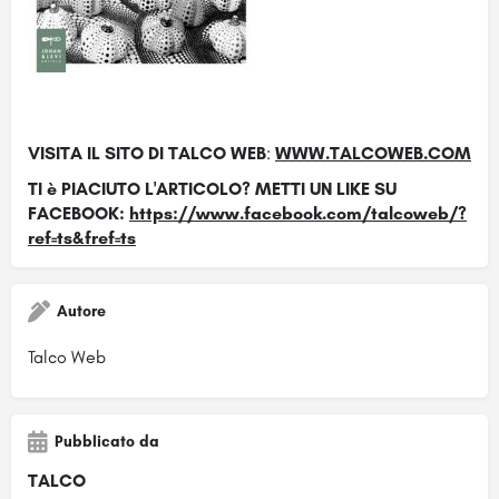
VISITA IL SITO DI TALCO WEB
:
WWW.TALCOWEB.COM
TI è PIACIUTO L'ARTICOLO? METTI UN LIKE SU
FACEBOOK:
https://www.facebook.com/talcoweb/?
ref=ts&fref=ts
Autore
Talco Web
Pubblicato da
TALCO