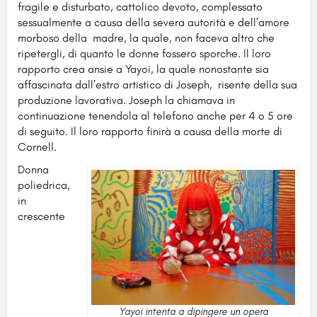
fragile e disturbato, cattolico devoto, complessato
sessualmente a causa della severa autorità e dell’amore
morboso della madre, la quale, non faceva altro che
ripetergli, di quanto le donne fossero sporche. Il loro
rapporto crea ansie a Yayoi, la quale nonostante sia
affascinata dall’estro artistico di Joseph, risente della sua
produzione lavorativa. Joseph la chiamava in
continuazione tenendola al telefono anche per 4 o 5 ore
di seguito. Il loro rapporto finirà a causa della morte di
Cornell.
Donna
poliedrica,
in
crescente
Yayoi intenta a dipingere un opera