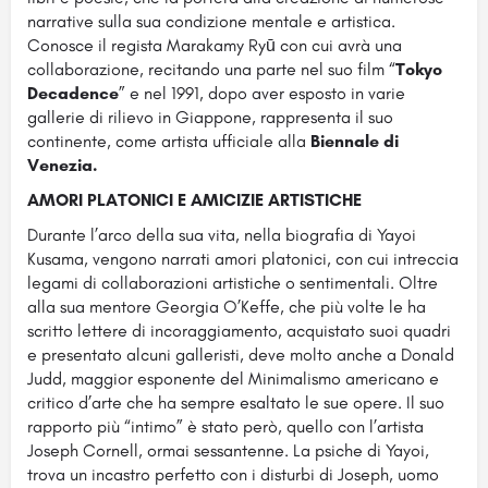
narrative sulla sua condizione mentale e artistica.
Conosce il regista Marakamy Ryū con cui avrà una
collaborazione, recitando una parte nel suo film “
Tokyo
Decadence
” e nel 1991, dopo aver esposto in varie
gallerie di rilievo in Giappone, rappresenta il suo
continente, come artista ufficiale alla
Biennale di
Venezia.
AMORI PLATONICI E AMICIZIE ARTISTICHE
Durante l’arco della sua vita, nella biografia di Yayoi
Kusama, vengono narrati amori platonici, con cui intreccia
legami di collaborazioni artistiche o sentimentali. Oltre
alla sua mentore Georgia O’Keffe, che più volte le ha
scritto lettere di incoraggiamento, acquistato suoi quadri
e presentato alcuni galleristi, deve molto anche a Donald
Judd, maggior esponente del Minimalismo americano e
critico d’arte che ha sempre esaltato le sue opere. Il suo
rapporto più “intimo” è stato però, quello con l’artista
Joseph Cornell, ormai sessantenne. La psiche di Yayoi,
trova un incastro perfetto con i disturbi di Joseph, uomo