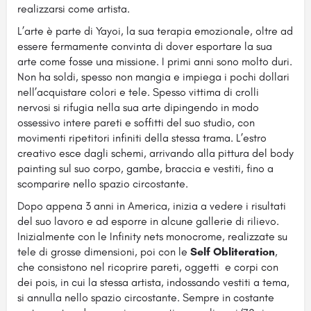
realizzarsi come artista.
L’arte è parte di Yayoi, la sua terapia emozionale, oltre ad
essere fermamente convinta di dover esportare la sua
arte come fosse una missione. I primi anni sono molto duri.
Non ha soldi, spesso non mangia e impiega i pochi dollari
nell’acquistare colori e tele. Spesso vittima di crolli
nervosi si rifugia nella sua arte dipingendo in modo
ossessivo intere pareti e soffitti del suo studio, con
movimenti ripetitori infiniti della stessa trama. L’estro
creativo esce dagli schemi, arrivando alla pittura del body
painting sul suo corpo, gambe, braccia e vestiti, fino a
scomparire nello spazio circostante.
Dopo appena 3 anni in America, inizia a vedere i risultati
del suo lavoro e ad esporre in alcune gallerie di rilievo.
Inizialmente con le Infinity nets monocrome, realizzate su
tele di grosse dimensioni, poi con le
Self Obliteration
,
che consistono nel ricoprire pareti, oggetti e corpi con
dei pois, in cui la stessa artista, indossando vestiti a tema,
si annulla nello spazio circostante. Sempre in costante