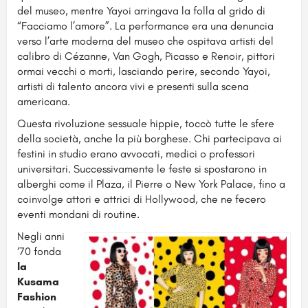
del museo, mentre Yayoi arringava la folla al grido di
“Facciamo l’amore”. La performance era una denuncia
verso l’arte moderna del museo che ospitava artisti del
calibro di Cézanne, Van Gogh, Picasso e Renoir, pittori
ormai vecchi o morti, lasciando perire, secondo Yayoi,
artisti di talento ancora vivi e presenti sulla scena
americana.
Questa rivoluzione sessuale hippie, toccò tutte le sfere
della società, anche la più borghese. Chi partecipava ai
festini in studio erano avvocati, medici o professori
universitari. Successivamente le feste si spostarono in
alberghi come il Plaza, il Pierre o New York Palace, fino a
coinvolge attori e attrici di Hollywood, che ne fecero
eventi mondani di routine.
Negli anni
‘70 fonda
la
Kusama
Fashion