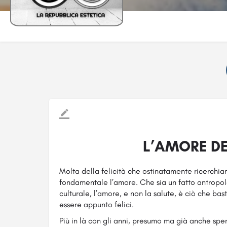
L’AMORE DE
Molta della felicità che ostinatamente ricerchi
fondamentale l’amore. Che sia un fatto antropol
culturale, l’amore, e non la salute, è ciò che bas
essere appunto felici.
Più in là con gli anni, presumo ma già anche speri