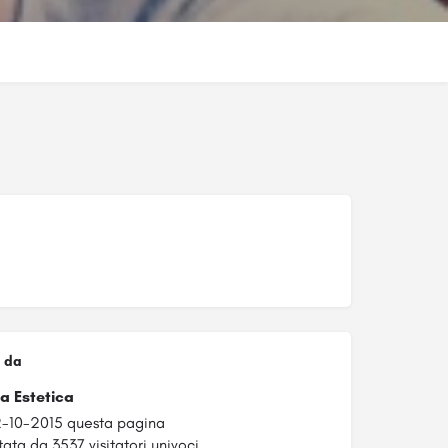
 da
a Estetica
2-10-2015 questa pagina
tata da 3537 visitatori univoci.