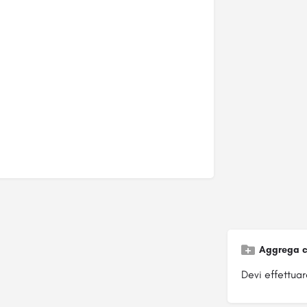
Aggrega c
Devi effettuare