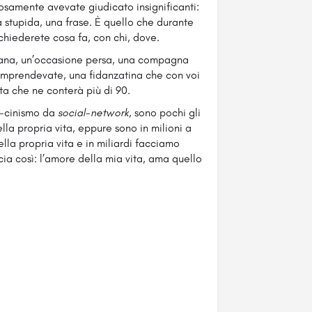
losamente avevate giudicato insignificanti:
a stupida, una frase. È quello che durante
chiederete cosa fa, con chi, dove.
mana, un’occasione persa, una compagna
mprendevate, una fidanzatina che con voi
ta che ne conterà più di 90.
o-cinismo da
social-network
, sono pochi gli
lla propria vita, eppure sono in milioni a
lla propria vita e in miliardi facciamo
cia così: l’amore della mia vita, ama quello