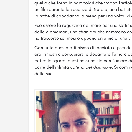
quello che torna in particolari che troppo fretto
un film durante le vacanze di Natale, una battut
la notte di capodanno, almeno per una volta, vi 
Può essere la ragazzina del mare per una setti
delle elementari, una straniera che nemmeno co
ha trascorso sei mesi o appena un anno di una vi
Con tutto questo ottimismo di facciata e pseud
eroi rimasti a consacrarsi e decantare l’amore de
patire lo sgarro: quasi nessuno sta con l’amore de
parte dell’infinita
catena del disamore
. Si comin
della sua.