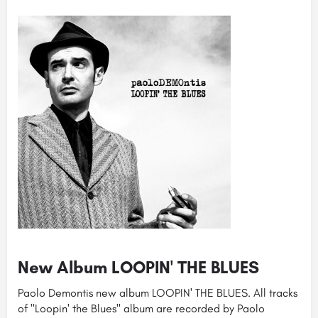
New Album LOOPIN' THE BLUES
Paolo Demontis new album LOOPIN' THE BLUES. All tracks
of "Loopin' the Blues" album are recorded by Paolo