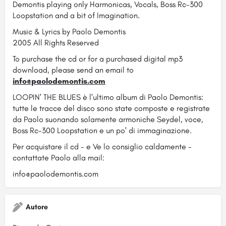
Demontis playing only Harmonicas, Vocals, Boss Rc-300
Loopstation and a bit of Imagination.
Music & Lyrics by Paolo Demontis
2005 All Rights Reserved
To purchase the cd or for a purchased digital mp3
download, please send an email to
info@paolodemontis.com
LOOPIN' THE BLUES è l'ultimo album di Paolo Demontis:
tutte le tracce del disco sono state composte e registrate
da Paolo suonando solamente armoniche Seydel, voce,
Boss Rc-300 Loopstation e un po' di immaginazione.
Per acquistare il cd - e Ve lo consiglio caldamente -
contattate Paolo alla mail:
info@paolodemontis.com
Autore