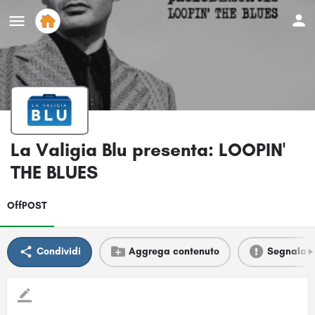
La Valigia Blu presenta: LOOPIN'
THE BLUES
OffPOST
Condividi
Aggrega contenuto
Segnala