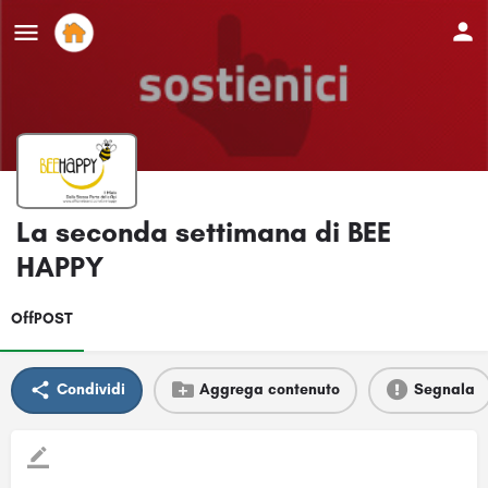
La seconda settimana di BEE
HAPPY
OffPOST
Condividi
Aggrega contenuto
Segnala