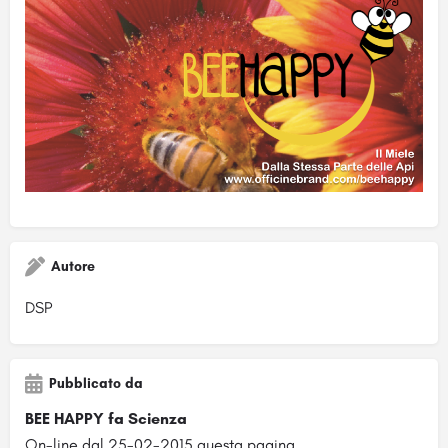
Autore
DSP
Pubblicato da
BEE HAPPY fa Scienza
On-line dal 25-02-2015 questa pagina