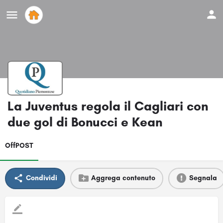
La Juventus regola il Cagliari con
due gol di Bonucci e Kean
OffPOST
Condividi
Aggrega contenuto
Segnala