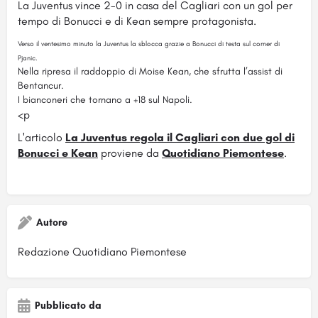
La Juventus vince 2-0 in casa del Cagliari con un gol per
tempo di Bonucci e di Kean sempre protagonista.
Verso il ventesimo minuto la Juventus la sblocca grazie a Bonucci di testa sul corner di
Pjanic.
Nella ripresa il raddoppio di Moise Kean, che sfrutta l’assist di
Bentancur.
I bianconeri che tornano a +18 sul Napoli.
<p
L'articolo
La Juventus regola il Cagliari con due gol di
Bonucci e Kean
proviene da
Quotidiano Piemontese
.
Autore
Redazione Quotidiano Piemontese
Pubblicato da