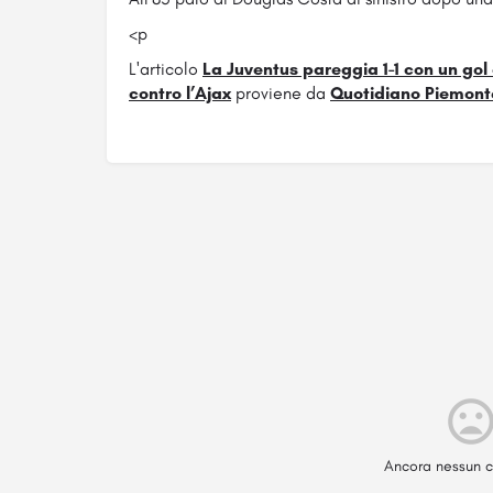
<p
L'articolo
La Juventus pareggia 1-1 con un go
contro l’Ajax
proviene da
Quotidiano Piemont
Ancora nessun c