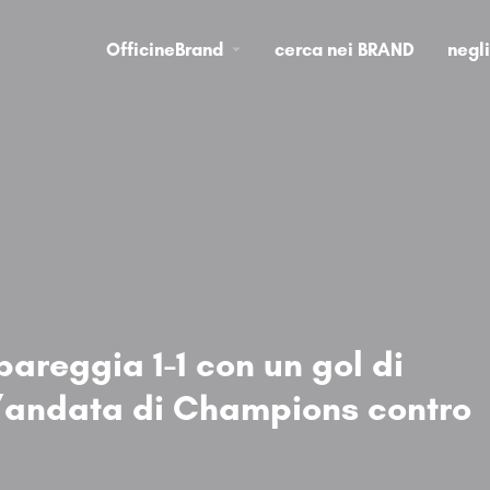
OfficineBrand
cerca nei BRAND
negl
pareggia 1-1 con un gol di
l’andata di Champions contro