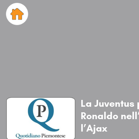
La Juventus 
Ronaldo nel
l’Ajax