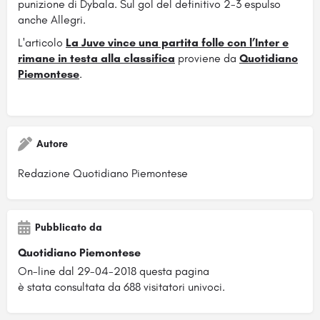
punizione di Dybala. Sul gol del definitivo 2-3 espulso
anche Allegri.
L'articolo
La Juve vince una partita folle con l’Inter e
rimane in testa alla classifica
proviene da
Quotidiano
Piemontese
.
Autore
Redazione Quotidiano Piemontese
Pubblicato da
Quotidiano Piemontese
On-line dal 29-04-2018 questa pagina
è stata consultata da 688 visitatori univoci.