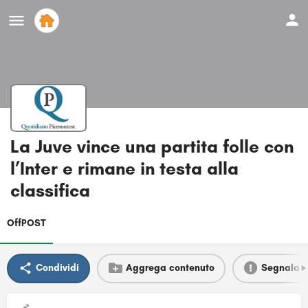
La Juve vince una partita folle con
l’Inter e rimane in testa alla
classifica
OffPOST
Condividi
Aggrega contenuto
Segnala