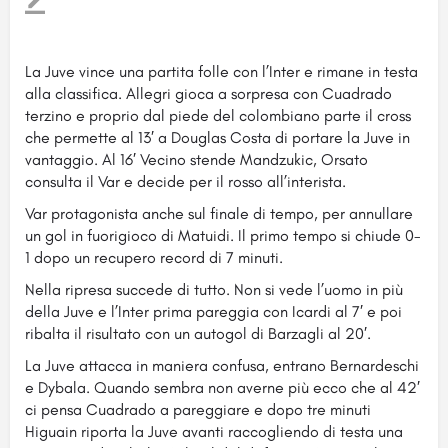
La Juve vince una partita folle con l’Inter e rimane in testa
alla classifica. Allegri gioca a sorpresa con Cuadrado
terzino e proprio dal piede del colombiano
parte il cross
che permette al 13′ a Douglas Costa di portare la Juve in
vantaggio. Al 16′ Vecino stende Mandzukic, Orsato
consulta il Var e decide per il rosso all’interista.
Var protagonista anche sul finale di tempo, per annullare
un gol in fuorigioco di Matuidi. Il primo tempo si chiude 0-
1 dopo un recupero record di 7 minuti.
Nella ripresa succede di tutto. Non si vede l’uomo in più
della Juve e l’Inter prima pareggia con Icardi al 7′ e poi
ribalta il risultato con un autogol di Barzagli al 20′.
La Juve attacca in maniera confusa, entrano Bernardeschi
e Dybala. Quando sembra non averne più ecco che al 42′
ci pensa Cuadrado a pareggiare e dopo tre minuti
Higuain riporta la Juve avanti raccogliendo di testa una