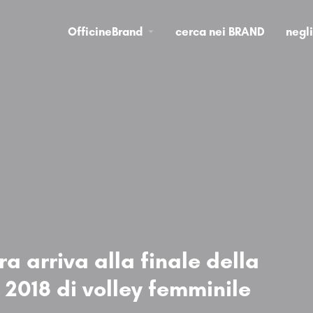
OfficineBrand
cerca nei BRAND
negl
a arriva alla finale della
 2018 di volley femminile