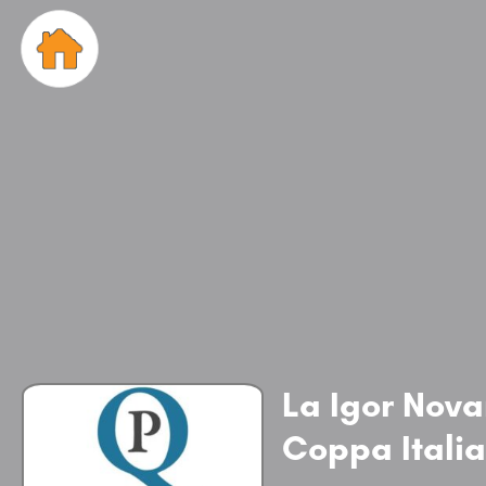
La Igor Novar
Coppa Italia