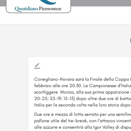
Conegliano-Novara sarà la Finale della Coppa I
febbraio alle ore 20.30. Le Campionesse d’Ital
sconfiggere Monza,
alla sua prima apparizione 
20-25; 25-19; 15-13) dopo oltre due ore di batt
Italia per la seconda volta nella loro storia dopo
Due ore e mezza di lotta serrata per una semifina
pallone utile del tie-break, con l’attacco vincen
alle azzurre e consentirà alla Igor Volley di dis