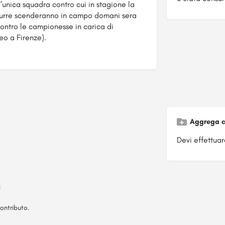
l’unica squadra contro cui in stagione la
zzurre scenderanno in campo domani sera
contro le campionesse in carica di
eo a Firenze).
Aggrega c
Devi effettuare
ontributo.