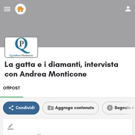
La gatta e i diamanti, intervista
con Andrea Monticone
OffPOST
Condividi
Aggrega contenuto
Segnala