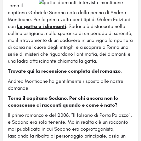
Torna il
capitano Gabriele Sodano nato dalla penna di Andrea
Monticone. Per la prima volta per i tipi di Golem Edizioni
con
La gatta e i diamanti
. Sodano è distaccato nelle
colline astigiane, nella speranza di un periodo di
serenità,
ma il ritrovamento di un cadavere in una vigna lo riporterà
di corsa nel cuore degli intrighi e a scoprire a Torino una
serie di misteri che riguardano l’antimafia, dei diamanti e
una ladra affascinante chiamata la gatta.
Trovate qui la recensione completa del romanzo
.
Andrea Monticone ha gentilmente risposto alle nostre
domande.
Torna il capitano Sodano. Per chi ancora non lo
conoscesse ci racconti quando e come è nato?
Il primo romanzo è del 2008, “Il falsario di Porta Palazzo”,
e Sodano era solo tenente. Ma in realtà c’è un racconto
mai pubblicato in cui Sodano era coprotagonista,
lasciando la ribalta al personaggio principale, ossia un