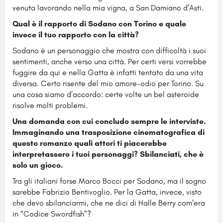
venuta lavorando nella mia vigna, a San Damiano d’Asti.
Qual è il rapporto di Sodano con Torino e quale
invece il tuo rapporto con la città?
Sodano è un personaggio che mostra con difficoltà i suoi
sentimenti, anche verso una città. Per certi versi vorrebbe
fuggire da qui e nella Gatta è infatti tentato da una vita
diversa. Certo risente del mio amore-odio per Torino. Su
una cosa siamo d’accordo: certe volte un bel asteroide
risolve molti problemi.
Una domanda con cui concludo sempre le interviste.
Immaginando una trasposizione cinematografica di
questo romanzo quali attori ti piacerebbe
interpretassero i tuoi personaggi? Sbilanciati, che è
solo un gioco.
Tra gli italiani forse Marco Bocci per Sodano, ma il sogno
sarebbe Fabrizio Bentivoglio. Per la Gatta, invece, visto
che devo sbilanciarmi, che ne dici di Halle Berry com’era
in “Codice Swordfish”?