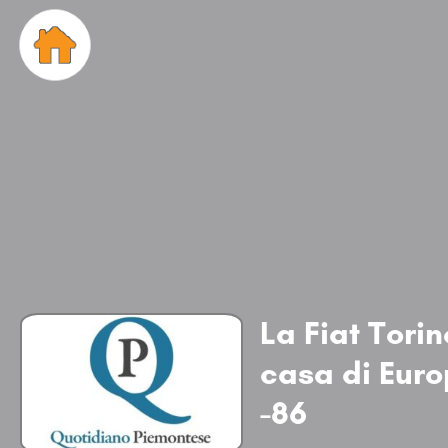
La Fiat Torin
casa di Euro
-86