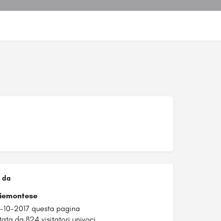
 da
Piemontese
8-10-2017 questa pagina
tata da 824 visitatori univoci.