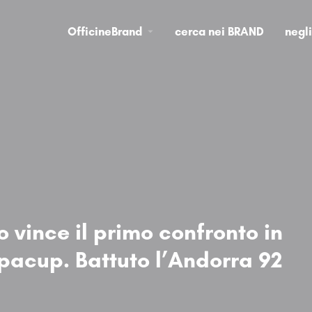
OfficineBrand
cerca nei BRAND
negl
o vince il primo confronto in
pacup. Battuto l’Andorra 92