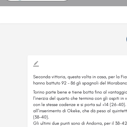
Seconda vittoria, questa volta in casa, per la Fia
hanno battuto 92 – 86 gli spagnoli del Morabanc
Torino parte bene e tiene botta fino al vantaggi
l’inerzia del quarto che termina con gli ospiti i
con le stesse cadenze e si porta sul +14 (26-40)
all’inserimento di Okeke, che dà peso al quintett
(38-40).
Gli ultimi due punti sono di Andorra, per il 38-4