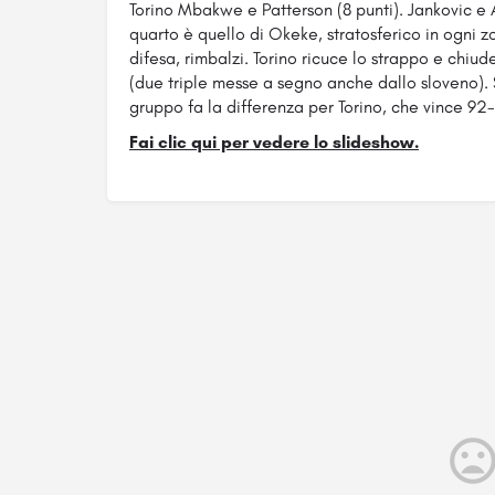
Torino Mbakwe e Patterson (8 punti). Jankovic e Alb
quarto è quello di Okeke, stratosferico in ogni z
difesa, rimbalzi. Torino ricuce lo strappo e chiud
(due triple messe a segno anche dallo sloveno). S
gruppo fa la differenza per Torino, che vince 92-
Fai clic qui per vedere lo slideshow.