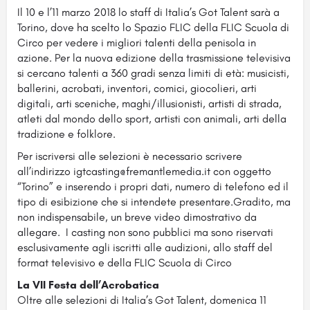
Il 10 e l’11 marzo 2018 lo staff di Italia’s Got Talent sarà a
Torino, dove ha scelto lo Spazio FLIC della FLIC Scuola di
Circo per vedere i migliori talenti della penisola in
azione. Per la nuova edizione della trasmissione televisiva
si cercano talenti a 360 gradi senza limiti di età: musicisti,
ballerini, acrobati, inventori, comici, giocolieri, arti
digitali, arti sceniche, maghi/illusionisti, artisti di strada,
atleti dal mondo dello sport, artisti con animali, arti della
tradizione e folklore.
Per iscriversi alle selezioni è necessario scrivere
all’indirizzo igtcasting@fremantlemedia.it con oggetto
“Torino” e inserendo i propri dati, numero di telefono ed il
tipo di esibizione che si intendete presentare.Gradito, ma
non indispensabile, un breve video dimostrativo da
allegare. I casting non sono pubblici ma sono riservati
esclusivamente agli iscritti alle audizioni, allo staff del
format televisivo e della FLIC Scuola di Circo
La VII Festa dell’Acrobatica
Oltre alle selezioni di Italia’s Got Talent, domenica 11