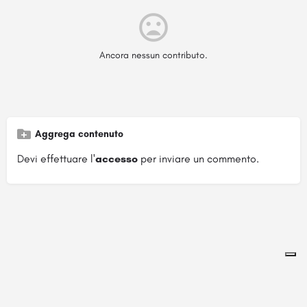
Ancora nessun contributo.
Aggrega contenuto
Devi effettuare l'
accesso
per inviare un commento.
Pagina ospitata su
officinebrand