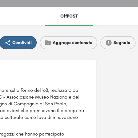
OffPOST
Condividi
Aggrega contenuto
Segnala
nare sulla Torino del ‘68, realizzato da
C – Associazione
Museo Nazionale del
egno di Compagnia di San Paolo,
 ad azioni che promuovono il dialogo tra
e culturale come leva di innovazione
i ragazzi che hanno partecipato