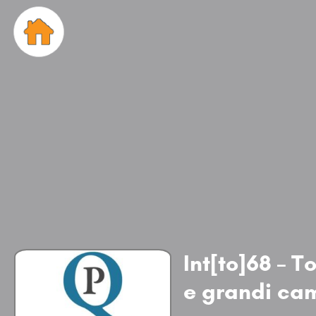
Int[to]68 – T
e grandi ca