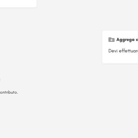
Aggrega c
Devi effettuare
ontributo.