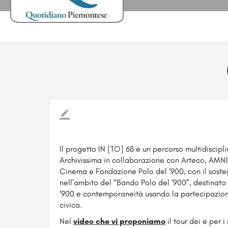
Il progetto IN [TO] 68 è un percorso multidiscipli
Archivissima in collaborazione con Arteco, AMN
Cinema e Fondazione Polo del ‘900, con il sost
nell’ambito del “Bando Polo del ‘900”, destinato
‘900 e contemporaneità usando la partecipazion
civica.
Nel
video che vi proponiamo
il tour dei e per 