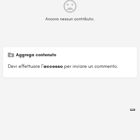
Ancora nessun contributo.
Aggrega contenuto
Devi effettuare l'
accesso
per inviare un commento.
Pagina ospitata su
officinebrand