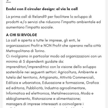
Evolvi con il circular design: al via la call
La prima call di Reland® per facilitare lo sviluppo di
prodotti e/o servizi che riducono l’impatto ambientale ed
aumentano l’impatto sociale.
A CHI SI RIVOLGE
La call è aperta a tutte le imprese, gli enti, le
organizzazioni Profit e NON Profit che operano nella città
Metropolitana di Torino.
Ci rivolgiamo in particolar modo ad organizzazioni con un
minimo di 5 dipendenti guidate da:
imprenditori/imprenditrici con la visione dello sviluppo
sostenibile nei seguenti settori: Agricoltura, Ambiente e
tutela del territorio, Artigianato, Attività Commerciali,
Edilizia e urbanistica, Educazione e formazione, Grafica
ed editoria, Pubblicità, Industria agroalimentare,
Informatica ed elettronica, Metalmeccanica, Moda e
abbigliamento, Ristorazione e alimentazione;
managers di imprese interessati a coinvolgere i