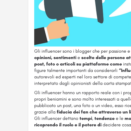
Gli influencer sono i blogger che per passione 
opinioni, sentimenti
e
scelte delle persone
at
post, foto o articoli su piattaforme come
ins
figure talmente importanti da considerarli
“Infl
autorevoli ed esperti nel loro settore di compete
interpretato dagli opinionisti della carta stampa
Gli influencer hanno un rapporto reale con i pro
propri beniamini e sono molto interessati a quel
pubblicato un post, una foto o un video, esso rice
grazie alla
fiducia dei fan che attraverso un 
Gli influencer dettano
tempi
,
tendenze
e le
mo
ricoprendo il ruolo e il potere di
decidere cosa 