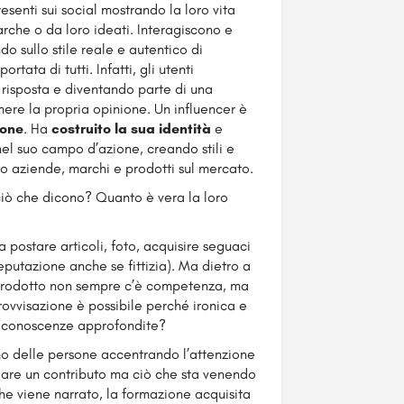
resenti sui social mostrando la loro vita
rche o da loro ideati. Interagiscono e
do sullo stile reale e autentico di
tata di tutti. Infatti, gli utenti
isposta e diventando parte di una
ere la propria opinione. Un influencer è
ione
. Ha
costruito la sua identità
e
nel suo campo d’azione, creando stili e
 aziende, marchi e prodotti sul mercato.
iò che dicono? Quanto è vera la loro
 postare articoli, foto, acquisire seguaci
putazione anche se fittizia). Ma dietro a
prodotto non sempre c’è competenza, ma
ovvisazione è possibile perché ironica e
di conoscenze approfondite?
mo delle persone accentrando l’attenzione
dare un contributo ma ciò che sta venendo
he viene narrato, la formazione acquisita