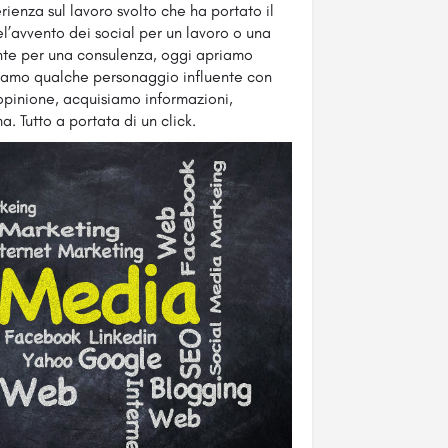
perienza sul lavoro svolto che ha portato il
el’avvento dei social per un lavoro o una
nte per una consulenza, oggi apriamo
uiamo qualche personaggio influente con
a opinione, acquisiamo informazioni,
. Tutto a portata di un click.