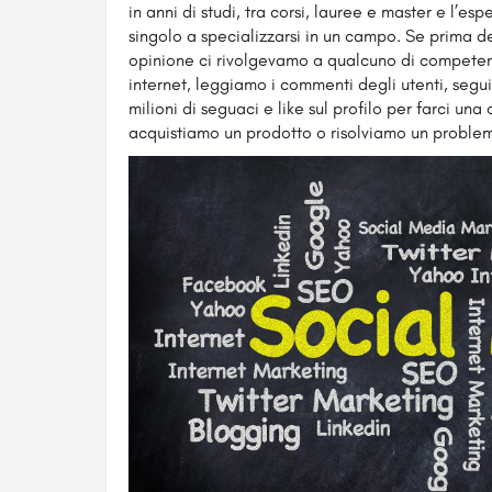
in anni di studi, tra corsi, lauree e master e l’es
singolo a specializzarsi in un campo. Se prima d
opinione ci rivolgevamo a qualcuno di compete
internet, leggiamo i commenti degli utenti, seg
milioni di seguaci e like sul profilo per farci un
acquistiamo un prodotto o risolviamo un problema