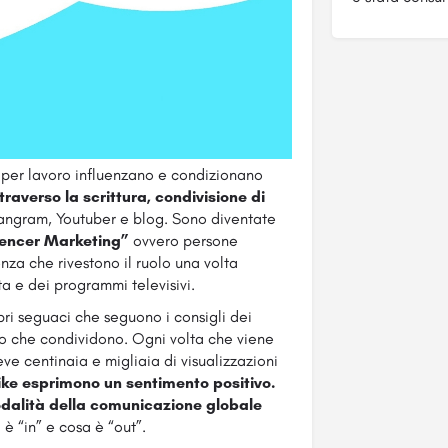
e per lavoro influenzano e condizionano
traverso la scrittura, condivisione di
tangram, Youtuber e blog. Sono diventate
uencer Marketing”
ovvero persone
nza che rivestono il ruolo una volta
ta e dei programmi televisivi.
pri seguaci che seguono i consigli dei
lo che condividono. Ogni volta che viene
ve centinaia e migliaia di visualizzazioni
like esprimono un sentimento positivo.
dalità della comunicazione globale
è “in” e cosa è “out”.