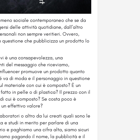
nomeno sociale contemporaneo che se da
ersi delle attività quotidiane, dall’altro
personali non sempre veritieri. Ovvero,
 questione che pubblicizza un prodotto lo
ui vi è una consapevolezza, una
onti del messaggio che riceviamo,
na influencer promuove un prodotto quanto
 va di moda e il personaggio in questione
ul materiale con cui è composto? È un
atto in pelle o di plastica? Il prezzo con il
 di cui è composto? Se costa poco è
un effettivo valore?
aboratori o altro da lui creati quali sono le
 e studi in merito per parlare di una
o e paghiamo una cifra alta, siamo sicuri
amo pagando il nome, la pubblicità e il