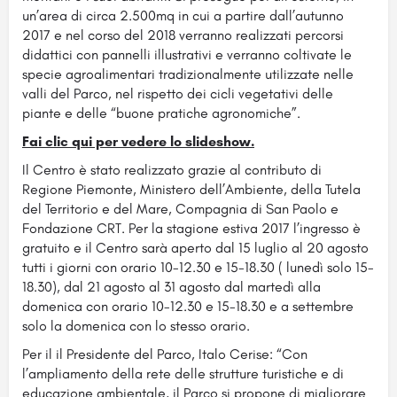
un’area di circa 2.500mq in cui a partire dall’autunno
2017 e nel corso del 2018 verranno realizzati percorsi
didattici con pannelli illustrativi e verranno coltivate le
specie agroalimentari tradizionalmente utilizzate nelle
valli del Parco, nel rispetto dei cicli vegetativi delle
piante e delle “buone pratiche agronomiche”.
Fai clic qui per vedere lo slideshow.
Il Centro è stato realizzato grazie al contributo di
Regione Piemonte, Ministero dell’Ambiente, della Tutela
del Territorio e del Mare, Compagnia di San Paolo e
Fondazione CRT. Per la stagione estiva 2017 l’ingresso è
gratuito e il Centro sarà aperto dal 15 luglio al 20 agosto
tutti i giorni con orario 10-12.30 e 15-18.30 ( lunedì solo 15-
18.30), dal 21 agosto al 31 agosto dal martedì alla
domenica con orario 10-12.30 e 15-18.30 e a settembre
solo la domenica con lo stesso orario.
Per il il Presidente del Parco, Italo Cerise: “Con
l’ampliamento della rete delle strutture turistiche e di
educazione ambientale, il Parco si propone di migliorare