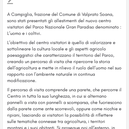
A Campiglia, frazione del Comune di Valprato Soana,
sono stati presentati gli allestimenti del nuovo centro
visitatori del Parco Nazionale Gran Paradiso denominato :
L’uomo e i coltivi.
L’obiettivo del centro visitatori è quello di valorizzare e
sottolineare la cultura locale e gli aspetti agricolo
paesaggistici che caratterizzano il territorio del Parco,
creando un percorso di visita che ripercorre la storia
dell’agricoltura e mette in rilievo il ruolo dell’uomo nel suo
rapporto con l’ambiente naturale in continua
modificazione.
Il percorso di visita comprende una parete, che percorre il
Centro in tutta la sua lunghezza, in cui si alternano
pannelli a vista con pannelli a scomparsa, che fuoriescono
dalla parete come ante scorrevoli, oppure come nicchie e
ripiani, lasciando ai visitatori la possibilità di riflettere
sulle tematiche connesse tra agricoltura, i territori
montani e i suoi abitanti. Si prosegue poi all’esterno, in