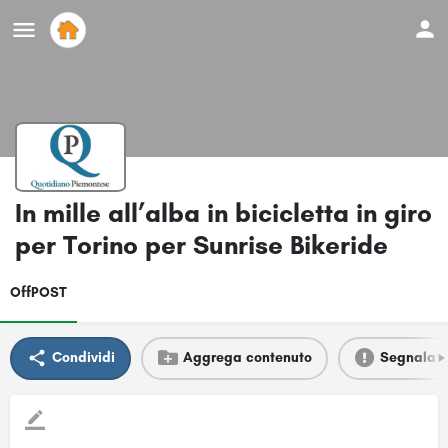
In mille all’alba in bicicletta in giro
per Torino per Sunrise Bikeride
OffPOST
Condividi
Aggrega contenuto
Segnala