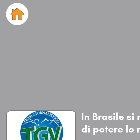
In Brasile s
di potere lo 