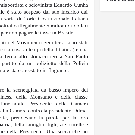
ntiabortista e sciovinista Eduardo Cunha
e è stato sospeso dal suo incarico dai
 sorta di Corte Costituzionale Italiana
ottratto illegalmente 5 milioni di dollari
 per non pagare le tasse in Brasile.
anti del Movimento Sem terra sono stati
re (famosa ai tempi della dittatura) e una
 ferita allo stomaco ieri a Sao Paolo
 partito da un poliziotto della Policia
na è stato arrestato in flagrante.
re la sceneggiata da basso impero dei
isiness, della Monsanto e della classe
ll’ineffabile Presidente della Camera
lla Camera contro la presidente Dilma.
tte, prendevano la parola per la loro
ria, della famiglia, figli, zie, sorelle e
one della Presidente. Una scena che ho