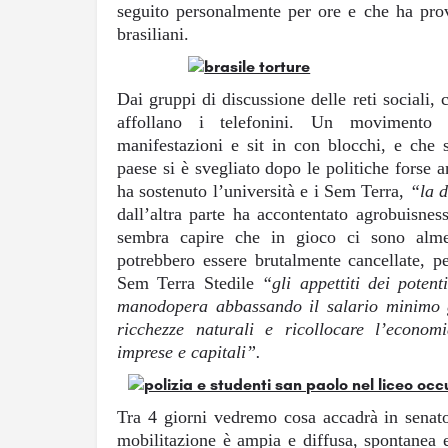
seguito personalmente per ore e che ha prov
brasiliani.
Dai gruppi di discussione delle reti sociali, 
affollano i telefonini. Un movimento 
manifestazioni e sit in con blocchi, e che 
paese si è svegliato dopo le politiche forse 
ha sostenuto l’università e i Sem Terra,
“la d
dall’altra parte ha accontentato agrobuisnes
sembra capire che in gioco ci sono alme
potrebbero essere brutalmente cancellate, pe
Sem Terra Stedile
“gli appettiti dei poten
manodopera abbassando il salario minimo gi
ricchezze naturali e ricollocare l’economi
imprese e capitali”.
Tra 4 giorni vedremo cosa accadrà in senat
mobilitazione è ampia e diffusa, spontanea 