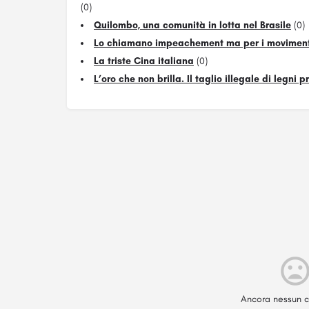
(0)
Quilombo, una comunità in lotta nel Brasile
(0)
Lo chiamano impeachement ma per i movimenti
La triste Cina italiana
(0)
L’oro che non brilla. Il taglio illegale di legni 
Ancora nessun c