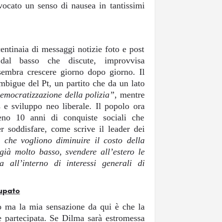
ocato un senso di nausea in tantissimi
centinaia di messaggi notizie foto e post
dal basso che discute, improvvisa
sembra crescere giorno dopo giorno. Il
ambigue del Pt, un partito che da un lato
emocratizzazione della polizia”
, mentre
s e sviluppo neo liberale. Il popolo ora
no 10 anni di conquiste sociali che
r soddisfare, come scrive il leader dei
ti che vogliono diminuire il costo della
à molto basso, svendere all’estero le
a all’interno di interessi generali di
o ma la mia sensazione da qui è che la
e partecipata. Se Dilma sarà estromessa