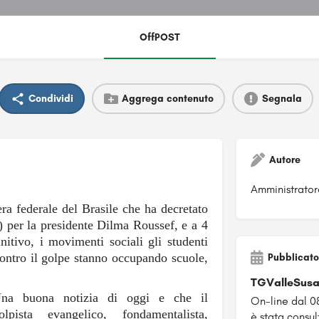
OffPOST
Condividi
Aggrega contenuto
Segnala
Autore
Amministrator
ra federale del Brasile che ha decretato
) per la presidente Dilma Roussef, e a 4
nitivo, i movimenti sociali gli studenti
contro il golpe stanno occupando scuole,
Pubblicato
TGValleSus
na buona notizia di oggi e che il
On-line dal 0
olpista evangelico, fondamentalista,
è stata consul