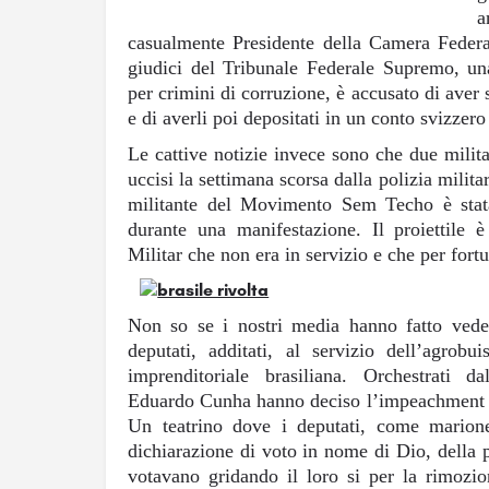
a
casualmente Presidente della Camera Federal
giudici del Tribunale Federale Supremo, una
per crimini di corruzione, è accusato di aver s
e di averli poi depositati in un conto svizzero
Le cattive notizie invece sono che due milit
uccisi la settimana scorsa dalla polizia milita
militante del Movimento Sem Techo è stata
durante una manifestazione. Il proiettile è
Militar che non era in servizio e che per fortu
Non so se i nostri media hanno fatto vede
deputati, additati, al servizio dell’agrobu
imprenditoriale brasiliana. Orchestrati da
Eduardo Cunha hanno deciso l’impeachment a
Un teatrino dove i deputati, come marione
dichiarazione di voto in nome di Dio, della pat
votavano gridando il loro si per la rimozi