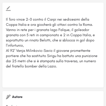
Il Toro vince 2-0 contro il Carpi nei sedicesimi della
Coppa Italia e ora giocherà gli ottavi contro la Roma.
Vanno in rete per i granata Iago Falque, il goleador
granata con 5 reti in campionato e 2 in Coppa Italia, e
soprattutto un rinato Belotti, che si sblocca in gol dopo
l’infortunio,
Al 92′ Vanja Milinkovic-Savic il giovane promettente
portiere che ha sostituito Sirigu ha battuto una punizione
dai 25 metri che si è stampata sulla traversa, un numero
del fratello bomber della Lazio.
Autore