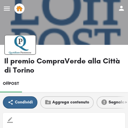
Il premio CompraVerde alla Città
di Torino
OffPOST
Condividi
Aggrega contenuto
Segnala