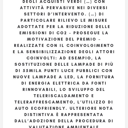
DEGLI ACQUISTI VERDI (…) CON
ATTIVITÀ PERVASIVE NEI DIVERSI
SETTORI D’INTERVENTO. (…) DI
PARTICOLARE RILIEVO LE MISURE
ADOTTATE PER LA RIDUZIONE DELLE
EMISSIONI DI CO2 – PROSEGUE LA
MOTIVAZIONE DEL PREMIO –
REALIZZATE CON IL COINVOLGIMENTO
E LA SENSIBILIZZAZIONE DEGLI ATTORI
COINVOLTI: AD ESEMPIO, LA
SOSTITUZIONE DELLE LAMPADE DI PIÙ
DI 55MILA PUNTI LUCE PUBBLICI CON
NUOVE LAMPADE A LED, LA FORNITURA
DI ENERGIA ELETTRICA DA FONTI
RINNOVABILI, LO SVILUPPO DEL
TELERISCALDAMENTO E
TELERAFFRESCAMENTO, L’UTILIZZO DI
AUTO ECOFRIENDLY. ULTERIORE NOTA
DISTINTIVA È RAPPRESENTATA
DALL’ADOZIONE DELLA PROCEDURA DI
VALUTAZIONE AMBIENTALE