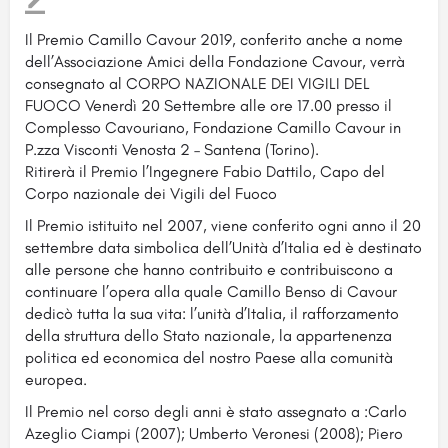
Il Premio Camillo Cavour 2019, conferito anche a nome
dell’Associazione Amici della Fondazione Cavour, verrà
consegnato al CORPO NAZIONALE DEI VIGILI DEL
FUOCO Venerdì 20 Settembre
alle ore 17.00 presso il
Complesso Cavouriano, Fondazione Camillo Cavour in
P.zza Visconti Venosta 2 – Santena (Torino).
Ritirerà il Premio l’Ingegnere Fabio Dattilo, Capo del
Corpo nazionale dei Vigili del Fuoco
Il Premio istituito nel 2007, viene conferito ogni anno il 20
settembre data simbolica dell’Unità d’Italia ed è destinato
alle persone che hanno contribuito e contribuiscono a
continuare l’opera alla quale Camillo Benso di Cavour
dedicò tutta la sua vita: l’unità d’Italia, il rafforzamento
della struttura dello Stato nazionale, la appartenenza
politica ed economica del nostro Paese alla comunità
europea.
Il Premio nel corso degli anni è stato assegnato a :Carlo
Azeglio Ciampi (2007); Umberto Veronesi (2008); Piero