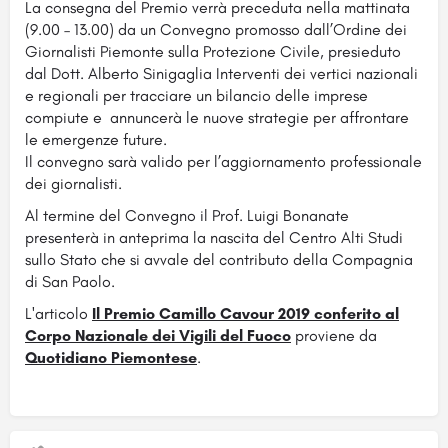
La consegna del Premio verrà preceduta nella mattinata
(9.00 – 13.00) da un Convegno promosso dall’Ordine dei
Giornalisti Piemonte sulla Protezione Civile, presieduto
dal Dott. Alberto Sinigaglia Interventi dei vertici nazionali
e regionali per tracciare un bilancio delle imprese
compiute e annuncerà le nuove strategie per affrontare
le emergenze future.
Il convegno sarà valido per l’aggiornamento professionale
dei giornalisti.
Al termine del Convegno il Prof. Luigi Bonanate
presenterà in anteprima la nascita del Centro Alti Studi
sullo Stato che si avvale del contributo della Compagnia
di San Paolo.
L'articolo
Il Premio Camillo Cavour 2019 conferito al
Corpo Nazionale dei Vigili del Fuoco
proviene da
Quotidiano Piemontese
.