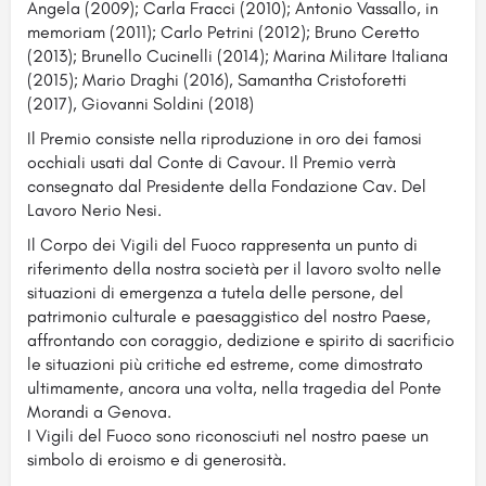
Angela (2009); Carla Fracci (2010); Antonio Vassallo, in
memoriam (2011); Carlo Petrini (2012); Bruno Ceretto
(2013); Brunello Cucinelli (2014); Marina Militare Italiana
(2015); Mario Draghi (2016), Samantha Cristoforetti
(2017), Giovanni Soldini (2018)
Il Premio consiste nella riproduzione in oro dei famosi
occhiali usati dal Conte di Cavour. Il Premio verrà
consegnato dal Presidente della Fondazione Cav. Del
Lavoro Nerio Nesi.
Il Corpo dei Vigili del Fuoco rappresenta un punto di
riferimento della nostra società per il lavoro svolto nelle
situazioni di emergenza a tutela delle persone, del
patrimonio culturale e paesaggistico del nostro Paese,
affrontando con coraggio, dedizione e spirito di sacrificio
le situazioni più critiche ed estreme, come dimostrato
ultimamente, ancora una volta, nella tragedia del Ponte
Morandi a Genova.
I Vigili del Fuoco sono riconosciuti nel nostro paese un
simbolo di eroismo e di generosità.