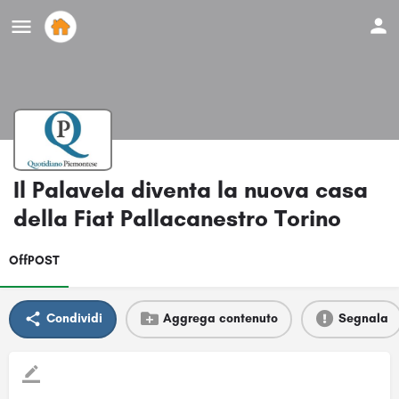
Il Palavela diventa la nuova casa
della Fiat Pallacanestro Torino
OffPOST
Condividi
Aggrega contenuto
Segnala