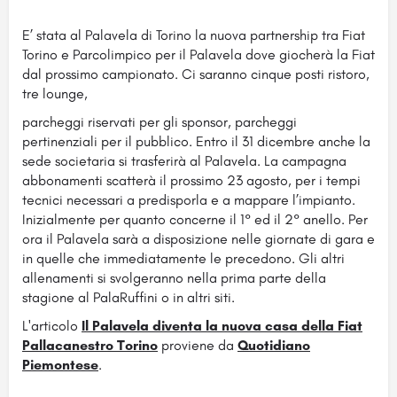
E’ stata al Palavela di Torino la nuova partnership tra Fiat
Torino e Parcolimpico per il Palavela dove giocherà la Fiat
dal prossimo campionato. Ci saranno cinque posti ristoro,
tre lounge,
parcheggi riservati per gli sponsor, parcheggi
pertinenziali per il pubblico. Entro il 31 dicembre anche la
sede societaria si trasferirà al Palavela. La campagna
abbonamenti scatterà il prossimo 23 agosto, per i tempi
tecnici necessari a predisporla e a mappare l’impianto.
Inizialmente per quanto concerne il 1° ed il 2° anello. Per
ora il Palavela sarà a disposizione nelle giornate di gara e
in quelle che immediatamente le precedono. Gli altri
allenamenti si svolgeranno nella prima parte della
stagione al PalaRuffini o in altri siti.
L'articolo
Il Palavela diventa la nuova casa della Fiat
Pallacanestro Torino
proviene da
Quotidiano
Piemontese
.