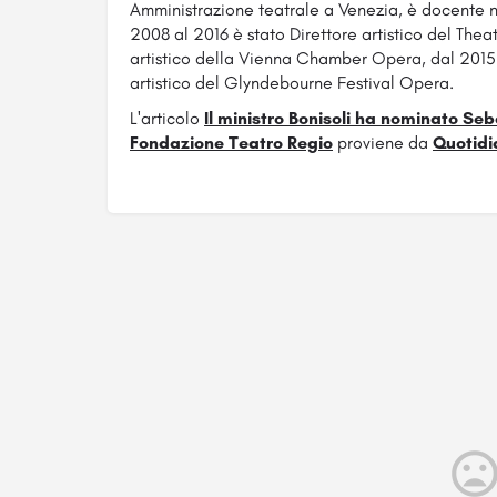
Amministrazione teatrale a Venezia, è docente ne
2008 al 2016 è stato Direttore artistico del Thea
artistico della Vienna Chamber Opera, dal 2015 
artistico del Glyndebourne Festival Opera.
L'articolo
Il ministro Bonisoli ha nominato S
Fondazione Teatro Regio
proviene da
Quotidi