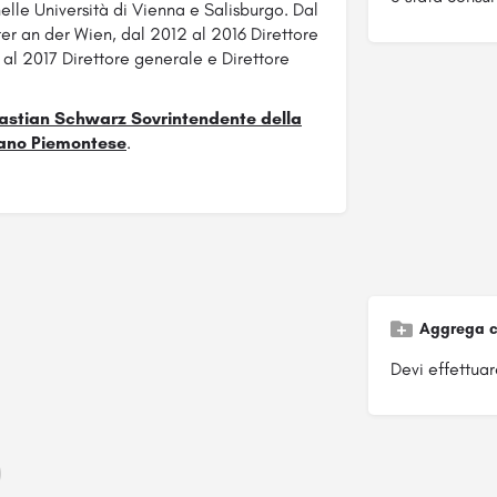
lle Università di Vienna e Salisburgo. Dal
ter an der Wien, dal 2012 al 2016 Direttore
al 2017 Direttore generale e Direttore
ebastian Schwarz Sovrintendente della
ano Piemontese
.
Aggrega c
Devi effettuare