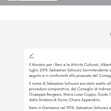
Il Ministro per i Beni e le Attività Culturali, Alb
luglio 2019, Sebastian Schwarz Sovrintendente d
seguito e in conformità alla proposta del Consigl
Il nome di Sebastian Schwarz era stato scelto all’
procedura comparativa, dal Consiglio di Indiriz
Giuseppe Bergesio, Maria Luisa Coppa, Guido G
dalla Sindaca di Torino Chiara Appendino.
Nato in Germania nel 1974, Sebastian Schwarz si 