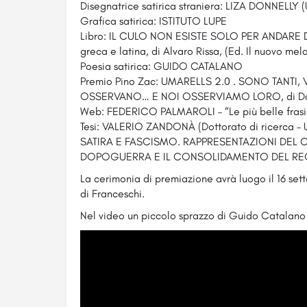
Disegnatrice satirica straniera: LIZA DONNELLY 
Grafica satirica: ISTITUTO LUPE
Libro: IL CULO NON ESISTE SOLO PER ANDARE DI
greca e latina, di Alvaro Rissa, (Ed. Il nuovo mel
Poesia satirica: GUIDO CATALANO
Premio Pino Zac: UMARELLS 2.0 . SONO TANTI,
OSSERVANO… E NOI OSSERVIAMO LORO, di Danil
Web: FEDERICO PALMAROLI – “Le più belle frasi
Tesi: VALERIO ZANDONÀ (Dottorato di ricerca – Un
SATIRA E FASCISMO. RAPPRESENTAZIONI DEL C
DOPOGUERRA E IL CONSOLIDAMENTO DEL RE
La cerimonia di premiazione avrà luogo il 16 se
di Franceschi.
Nel video un piccolo sprazzo di Guido Catalano