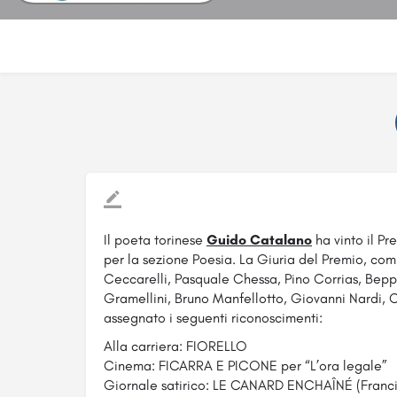
Il poeta torinese
Guido Catalano
ha vinto il Pr
per la sezione Poesia. La Giuria del Premio, co
Ceccarelli, Pasquale Chessa, Pino Corrias, Bep
Gramellini, Bruno Manfellotto, Giovanni Nardi, C
assegnato i seguenti riconoscimenti:
Alla carriera: FIORELLO
Cinema: FICARRA E PICONE per “L’ora legale”
Giornale satirico: LE CANARD ENCHAÎNÉ (Franc