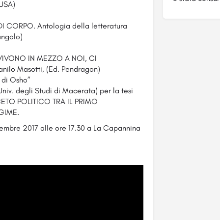
(USA)
 CORPO. Antologia della letteratura
angolo)
 VIVONO IN MEZZO A NOI, CI
o Masotti, (Ed. Pendragon)
 di Osho”
iv. degli Studi di Macerata) per la tesi
ETO POLITICO TRA IL PRIMO
GIME.
ttembre 2017 alle ore 17.30 a La Capannina