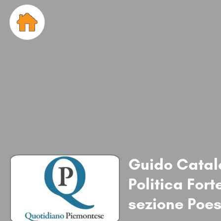
Guido Catala
Politica For
sezione Poes