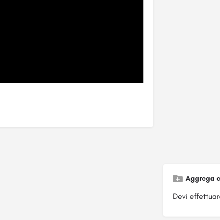
Aggrega c
Devi effettuare