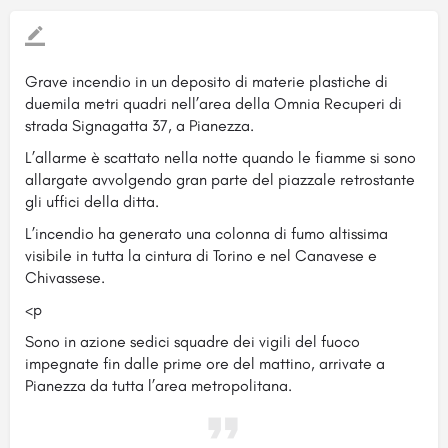
Grave incendio in un deposito di materie plastiche di
duemila metri quadri nell’area della Omnia Recuperi di
strada Signagatta 37, a Pianezza.
L’allarme è scattato nella notte quando le fiamme si sono
allargate avvolgendo gran parte del piazzale retrostante
gli uffici della ditta.
L’incendio ha generato una colonna di fumo altissima
visibile in tutta la cintura di Torino e nel Canavese e
Chivassese.
<p
Sono in azione sedici squadre dei vigili del fuoco
impegnate fin dalle prime ore del mattino, arrivate a
Pianezza da tutta l’area metropolitana.