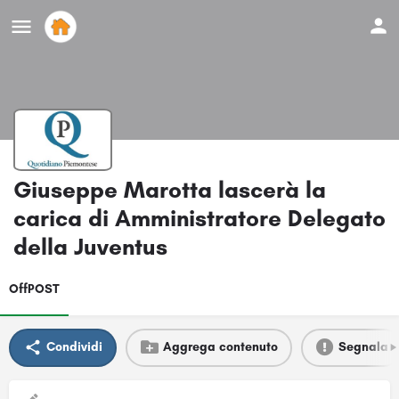
Giuseppe Marotta lascerà la
carica di Amministratore Delegato
della Juventus
OffPOST
Condividi
Aggrega contenuto
Segnala