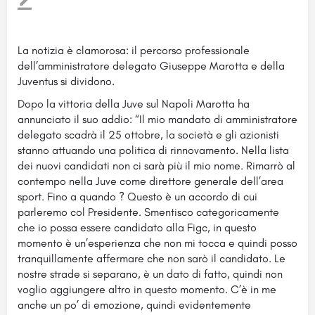
La notizia è clamorosa: il percorso professionale
dell’amministratore delegato Giuseppe Marotta e della
Juventus si dividono.
Dopo la vittoria della Juve sul Napoli Marotta ha
annunciato il suo addio: “Il mio mandato di amministratore
delegato scadrà il 25 ottobre, la società e gli azionisti
stanno attuando una politica di rinnovamento. Nella lista
dei nuovi candidati non ci sarà più il mio nome. Rimarrò al
contempo nella Juve come direttore generale dell’area
sport. Fino a quando ? Questo è un accordo di cui
parleremo col Presidente. Smentisco categoricamente
che io possa essere candidato alla Figc, in questo
momento è un’esperienza che non mi tocca e quindi posso
tranquillamente affermare che non sarò il candidato. Le
nostre strade si separano, è un dato di fatto, quindi non
voglio aggiungere altro in questo momento. C’è in me
anche un po’ di emozione, quindi evidentemente