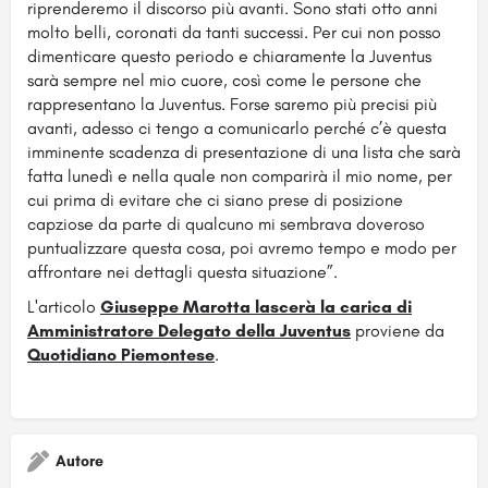
riprenderemo il discorso più avanti. Sono stati otto anni
molto belli, coronati da tanti successi. Per cui non posso
dimenticare questo periodo e chiaramente la Juventus
sarà sempre nel mio cuore, così come le persone che
rappresentano la Juventus. Forse saremo più precisi più
avanti, adesso ci tengo a comunicarlo perché c’è questa
imminente scadenza di presentazione di una lista che sarà
fatta lunedì e nella quale non comparirà il mio nome, per
cui prima di evitare che ci siano prese di posizione
capziose da parte di qualcuno mi sembrava doveroso
puntualizzare questa cosa, poi avremo tempo e modo per
affrontare nei dettagli questa situazione”.
L'articolo
Giuseppe Marotta lascerà la carica di
Amministratore Delegato della Juventus
proviene da
Quotidiano Piemontese
.
Autore