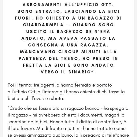
ABBONAMENTI ALL’UFFICIO GTT.
SONO ENTRATO, LASCIANDO LA BICI
FUORI. HO CHIESTO A UN RAGAZZO DI
GUARDARMELA … QUANDO SONO
USCITO IL RAGAZZO SE N’ERA
ANDATO, MA AVEVA PASSATO LA
CONSEGNA A UNA RAGAZZA.
MANCAVANO CINQUE MINUTI ALLA
PARTENZA DEL TRENO, HO PRESO IN
FRETTA LA BICI E SONO ANDATO
VERSO IL BINARIO”.
Poi il fermo: tre agenti lo hanno fermato e portato
all’ufficio Gtt: all’interno gli hanno chiesto di chi fosse la
bici e a chi l’avesse rubata.
“Credo che se fossi stato un ragazzo bianco – ha spiegato
il ragazzo – mi avrebbero chiesto i documenti, magari lo
scontrino della bici. Hanno tutto il diritto di controllare, è
il loro lavoro. Ma di fronte a tutti mi hanno trattato come
se avessi ammazzato qualcuno. Io li pregavo di telefonare