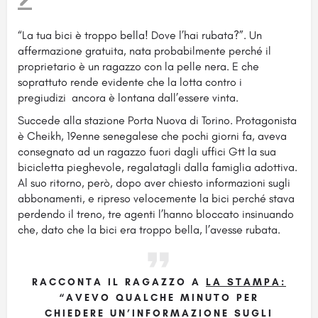
“La tua bici è troppo bella! Dove l’hai rubata?”. Un
affermazione gratuita, nata probabilmente perché il
proprietario è un ragazzo con la pelle nera. E che
soprattuto rende evidente che la lotta contro i
pregiudizi
ancora è lontana dall’essere vinta.
Succede alla stazione Porta Nuova di Torino. Protagonista
è Cheikh, 19enne senegalese che pochi giorni fa, aveva
consegnato ad un ragazzo fuori dagli uffici Gtt la sua
bicicletta pieghevole, regalatagli dalla famiglia adottiva.
Al suo ritorno, però, dopo aver chiesto informazioni sugli
abbonamenti, e ripreso velocemente la bici perché stava
perdendo il treno, tre agenti l’hanno bloccato insinuando
che, dato che la bici era troppo bella, l’avesse rubata.
RACCONTA IL RAGAZZO A
LA STAMPA:
“AVEVO QUALCHE MINUTO PER
CHIEDERE UN’INFORMAZIONE SUGLI