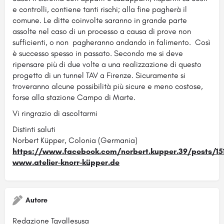
e controlli, contiene tanti rischi; alla fine pagherà il
comune. Le ditte coinvolte saranno in grande parte
assolte nel caso di un processo a causa di prove non
sufficienti, o non pagheranno andando in falimento. Così
è successo spesso in passato. Secondo me si deve
ripensare più di due volte a una realizzazione di questo
progetto di un tunnel TAV a Firenze. Sicuramente si
troveranno alcune possibilità più sicure e meno costose,
forse alla stazione Campo di Marte.
Vi ringrazio di ascoltarmi
Distinti saluti
Norbert Küpper, Colonia (Germania)
https://www.facebook.com/norbert.kupper.39/posts/15
www.atelier-knorr-küpper.de
Autore
Redazione Tgvallesusa