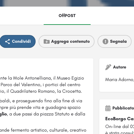
OffPOST
Condividi
Aggrega contenuto
Segnala
Autore
te la Mole Antonelliana, il Museo Egizio
Maria Adorno
Parco del Valentino, i portici del centro
ario, il Quadrilatero Romano, la Crocetta.
aldi, e proseguendo fino alla fine di via
sempre più prende vita e guadagna spazio
Pubblicato
glio
, a due passi da piazza Statuto e dalla
EcoBorgo Ca
On-line dal 
nde fermento artistico, culturale, creativo
è stata consul