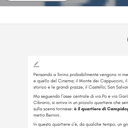
Pensando a Torino probabilmente vengono in men
e quello del Cinema; il Monte dei Cappuccini, il 
storico e le grandi piazze, il Castello; San Salv
Ma seguendo l’asse centrale di via Po e via Garib
Cibrario, si arriva in un piccolo quartiere che 
sulla scena torinese:
è
il quartiere di Campido
metro Bernini.
In questo quartiere c’è, da qualche tempo, un gra