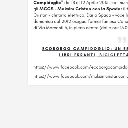
Campidoglio”
dall’8 al 12 Aprile 2015. Tra i num
gli
MCCS – Maksim Cristan con la Spada:
il 
Cristan – chitarra elettrica, Daria Spada – voce li
domenica dal 2012 esegue l’ormai famoso Concer
di Via Mercanti 3, in pieno centro (dalle ore 16.00
ECOBORGO CAMPIDOGLIO: UN E
LIBRI ERRANTI, BICICLET
https://www.facebook.com/ecoborgocampidog
https://www.facebook.com/maksimcristanconl