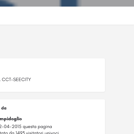
, CCT-SEECITY
 da
mpidoglio
02-04-2015 questa pagina
tata da 1493 visitatori univoci.