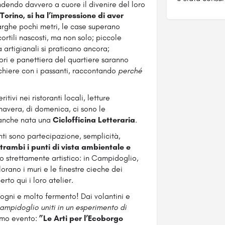
endendo davvero a cuore il divenire del loro
Torino,
si ha l’impressione di aver
arghe pochi metri, le case superano
cortili nascosti, ma non solo; piccole
 artigianali si praticano ancora;
ori e panettiera del quartiere saranno
chiere con i passanti, raccontando
perché
ivi nei ristoranti locali, letture
mavera, di domenica, ci sono le
 anche nata una
Ciclofficina Letteraria
.
nti sono partecipazione, semplicità,
ntrambi i punti di vista ambientale e
tto strettamente artistico: in Campidoglio,
lorano i muri e le finestre cieche dei
erto qui i loro atelier.
ogni e molto fermento! Dai volantini e
ampidoglio uniti in un esperimento di
imo evento:
”Le Arti per l’Ecoborgo