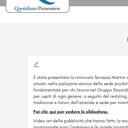
E stata presentata la rinnovata Terrazza Martini d
situato nella palazzina storica della sede produtt
fondamentale per chi lavora nel Gruppo Bacardi
per ospiti di ogni genere, a seguito del restyling,
tradizione e futuro dell’azienda e sede per mani
Fai clic qui per vedere lo slideshow.
Video art delle pubblicità che hanno fatto la sto
protagoniste sono l’artemisia e le piante aromati