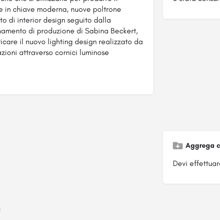
ate in chiave moderna, nuove poltrone
to di interior design seguito dalla
inamento di produzione di Sabina Beckert,
icare il nuovo lighting design realizzato da
zioni attraverso cornici luminose
Aggrega c
Devi effettuare