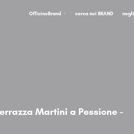
OfficineBrand
cerca nei BRAND
negl
Terrazza Martini a Pessione –