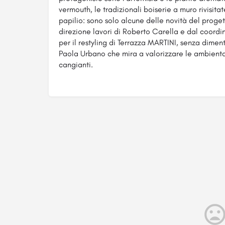
vermouth, le tradizionali boiserie a muro rivisit
papilio: sono solo alcune delle novità del proget
direzione lavori di Roberto Carella e dal coord
per il restyling di Terrazza MARTINI, senza diment
Paola Urbano che mira a valorizzare le ambienta
cangianti.