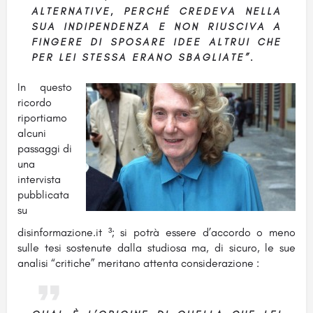
ALTERNATIVE, PERCHÉ CREDEVA NELLA
SUA INDIPENDENZA E NON RIUSCIVA A
FINGERE DI SPOSARE IDEE ALTRUI CHE
PER LEI STESSA ERANO SBAGLIATE”.
In questo
ricordo
riportiamo
alcuni
passaggi di
una
intervista
pubblicata
su
disinformazione.it ³; si potrà essere d’accordo o meno
sulle tesi sostenute dalla studiosa ma, di sicuro, le sue
analisi “critiche” meritano attenta considerazione :