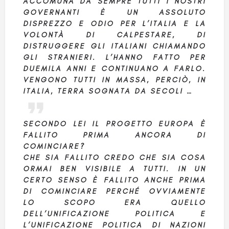
ACCOMUNA DA SEMPRE TUTTI I NOSTRI
GOVERNANTI È UN ASSOLUTO
DISPREZZO E ODIO PER L’ITALIA E LA
VOLONTÀ DI CALPESTARE, DI
DISTRUGGERE GLI ITALIANI CHIAMANDO
GLI STRANIERI. L’HANNO FATTO PER
DUEMILA ANNI E CONTINUANO A FARLO.
VENGONO TUTTI IN MASSA, PERCIÒ, IN
ITALIA, TERRA SOGNATA DA SECOLI …
SECONDO LEI IL PROGETTO EUROPA È
FALLITO PRIMA ANCORA DI
COMINCIARE?
CHE SIA FALLITO CREDO CHE SIA COSA
ORMAI BEN VISIBILE A TUTTI. IN UN
CERTO SENSO È FALLITO ANCHE PRIMA
DI COMINCIARE PERCHÉ OVVIAMENTE
LO SCOPO ERA QUELLO
DELL’UNIFICAZIONE POLITICA E
L’UNIFICAZIONE POLITICA DI NAZIONI