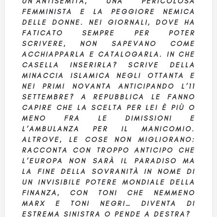
UN’ANTISEMITA, UNA PERICOLOSA
FEMMINISTA E LA PEGGIORE NEMICA
DELLE DONNE. NEI GIORNALI, DOVE HA
FATICATO SEMPRE PER POTER
SCRIVERE, NON SAPEVANO COME
ACCHIAPPARLA E CATALOGARLA. IN CHE
CASELLA INSERIRLA? SCRIVE DELLA
MINACCIA ISLAMICA NEGLI OTTANTA E
NEI PRIMI NOVANTA ANTICIPANDO L’11
SETTEMBRE? A REPUBBLICA LE FANNO
CAPIRE CHE LA SCELTA PER LEI È PIÙ O
MENO FRA LE DIMISSIONI E
L’AMBULANZA PER IL MANICOMIO.
ALTROVE, LE COSE NON MIGLIORANO:
RACCONTA CON TROPPO ANTICIPO CHE
L’EUROPA NON SARÀ IL PARADISO MA
LA FINE DELLA SOVRANITÀ IN NOME DI
UN INVISIBILE POTERE MONDIALE DELLA
FINANZA, CON TONI CHE NEMMENO
MARX E TONI NEGRI… DIVENTA DI
ESTREMA SINISTRA O PENDE A DESTRA?