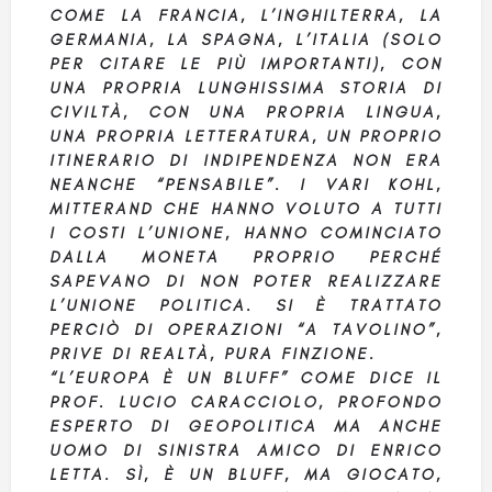
COME LA FRANCIA, L’INGHILTERRA, LA
GERMANIA, LA SPAGNA, L’ITALIA (SOLO
PER CITARE LE PIÙ IMPORTANTI), CON
UNA PROPRIA LUNGHISSIMA STORIA DI
CIVILTÀ, CON UNA PROPRIA LINGUA,
UNA PROPRIA LETTERATURA, UN PROPRIO
ITINERARIO DI INDIPENDENZA NON ERA
NEANCHE “PENSABILE”. I VARI KOHL,
MITTERAND CHE HANNO VOLUTO A TUTTI
I COSTI L’UNIONE, HANNO COMINCIATO
DALLA MONETA PROPRIO PERCHÉ
SAPEVANO DI NON POTER REALIZZARE
L’UNIONE POLITICA. SI È TRATTATO
PERCIÒ DI OPERAZIONI “A TAVOLINO”,
PRIVE DI REALTÀ, PURA FINZIONE.
“L’EUROPA È UN BLUFF” COME DICE IL
PROF. LUCIO CARACCIOLO, PROFONDO
ESPERTO DI GEOPOLITICA MA ANCHE
UOMO DI SINISTRA AMICO DI ENRICO
LETTA. SÌ, È UN BLUFF, MA GIOCATO,