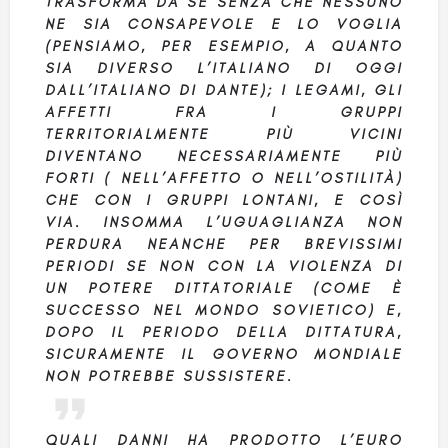
TRASFORMA DA SÉ SENZA CHE NESSUNO
NE SIA CONSAPEVOLE E LO VOGLIA
(PENSIAMO, PER ESEMPIO, A QUANTO
SIA DIVERSO L’ITALIANO DI OGGI
DALL’ITALIANO DI DANTE); I LEGAMI, GLI
AFFETTI FRA I GRUPPI
TERRITORIALMENTE PIÙ VICINI
DIVENTANO NECESSARIAMENTE PIÙ
FORTI ( NELL’AFFETTO O NELL’OSTILITÀ)
CHE CON I GRUPPI LONTANI, E COSÌ
VIA. INSOMMA L’UGUAGLIANZA NON
PERDURA NEANCHE PER BREVISSIMI
PERIODI SE NON CON LA VIOLENZA DI
UN POTERE DITTATORIALE (COME È
SUCCESSO NEL MONDO SOVIETICO) E,
DOPO IL PERIODO DELLA DITTATURA,
SICURAMENTE IL GOVERNO MONDIALE
NON POTREBBE SUSSISTERE.
QUALI DANNI HA PRODOTTO L’EURO