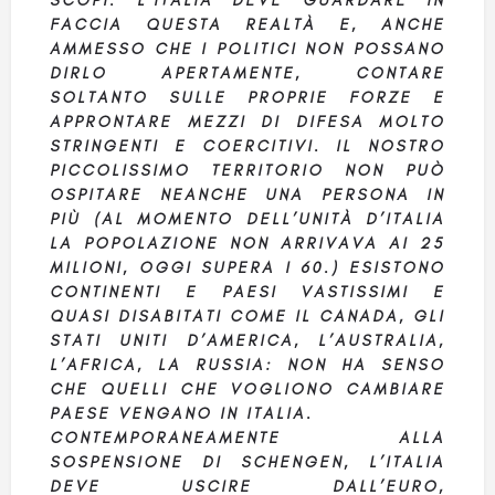
SCOPI. L’ITALIA DEVE GUARDARE IN
FACCIA QUESTA REALTÀ E, ANCHE
AMMESSO CHE I POLITICI NON POSSANO
DIRLO APERTAMENTE, CONTARE
SOLTANTO SULLE PROPRIE FORZE E
APPRONTARE MEZZI DI DIFESA MOLTO
STRINGENTI E COERCITIVI. IL NOSTRO
PICCOLISSIMO TERRITORIO NON PUÒ
OSPITARE NEANCHE UNA PERSONA IN
PIÙ (AL MOMENTO DELL’UNITÀ D’ITALIA
LA POPOLAZIONE NON ARRIVAVA AI 25
MILIONI, OGGI SUPERA I 60.) ESISTONO
CONTINENTI E PAESI VASTISSIMI E
QUASI DISABITATI COME IL CANADA, GLI
STATI UNITI D’AMERICA, L’AUSTRALIA,
L’AFRICA, LA RUSSIA: NON HA SENSO
CHE QUELLI CHE VOGLIONO CAMBIARE
PAESE VENGANO IN ITALIA.
CONTEMPORANEAMENTE ALLA
SOSPENSIONE DI SCHENGEN, L’ITALIA
DEVE USCIRE DALL’EURO,