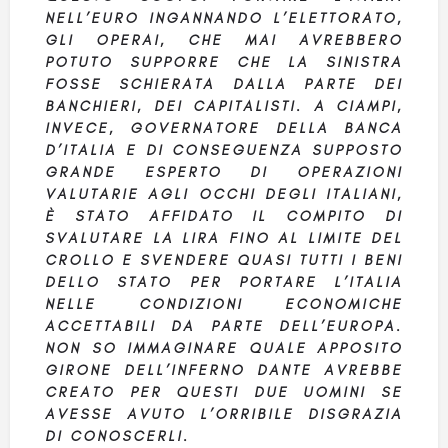
NELL’EURO INGANNANDO L’ELETTORATO,
GLI OPERAI, CHE MAI AVREBBERO
POTUTO SUPPORRE CHE LA SINISTRA
FOSSE SCHIERATA DALLA PARTE DEI
BANCHIERI, DEI CAPITALISTI. A CIAMPI,
INVECE, GOVERNATORE DELLA BANCA
D’ITALIA E DI CONSEGUENZA SUPPOSTO
GRANDE ESPERTO DI OPERAZIONI
VALUTARIE AGLI OCCHI DEGLI ITALIANI,
È STATO AFFIDATO IL COMPITO DI
SVALUTARE LA LIRA FINO AL LIMITE DEL
CROLLO E SVENDERE QUASI TUTTI I BENI
DELLO STATO PER PORTARE L’ITALIA
NELLE CONDIZIONI ECONOMICHE
ACCETTABILI DA PARTE DELL’EUROPA.
NON SO IMMAGINARE QUALE APPOSITO
GIRONE DELL’INFERNO DANTE AVREBBE
CREATO PER QUESTI DUE UOMINI SE
AVESSE AVUTO L’ORRIBILE DISGRAZIA
DI CONOSCERLI.