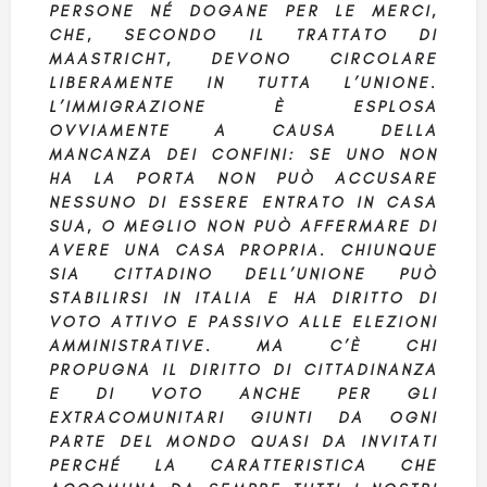
PERSONE NÉ DOGANE PER LE MERCI,
CHE, SECONDO IL TRATTATO DI
MAASTRICHT, DEVONO CIRCOLARE
LIBERAMENTE IN TUTTA L’UNIONE.
L’IMMIGRAZIONE È ESPLOSA
OVVIAMENTE A CAUSA DELLA
MANCANZA DEI CONFINI: SE UNO NON
HA LA PORTA NON PUÒ ACCUSARE
NESSUNO DI ESSERE ENTRATO IN CASA
SUA, O MEGLIO NON PUÒ AFFERMARE DI
AVERE UNA CASA PROPRIA. CHIUNQUE
SIA CITTADINO DELL’UNIONE PUÒ
STABILIRSI IN ITALIA E HA DIRITTO DI
VOTO ATTIVO E PASSIVO ALLE ELEZIONI
AMMINISTRATIVE. MA C’È CHI
PROPUGNA IL DIRITTO DI CITTADINANZA
E DI VOTO ANCHE PER GLI
EXTRACOMUNITARI GIUNTI DA OGNI
PARTE DEL MONDO QUASI DA INVITATI
PERCHÉ LA CARATTERISTICA CHE