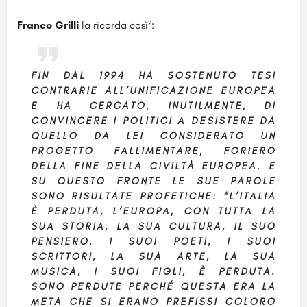
Franco Grilli
la ricorda così²:
FIN DAL
1994
HA SOSTENUTO TESI
CONTRARIE ALL’
UNIFICAZIONE EUROPEA
E HA CERCATO, INUTILMENTE, DI
CONVINCERE I POLITICI A DESISTERE DA
QUELLO DA LEI CONSIDERATO UN
PROGETTO FALLIMENTARE, FORIERO
DELLA FINE DELLA CIVILTÀ EUROPEA. E
SU QUESTO FRONTE LE SUE PAROLE
SONO RISULTATE PROFETICHE: “L’ITALIA
È PERDUTA, L’EUROPA, CON TUTTA LA
SUA STORIA, LA SUA CULTURA, IL SUO
PENSIERO, I SUOI POETI, I SUOI
SCRITTORI, LA SUA ARTE, LA SUA
MUSICA, I SUOI FIGLI, È PERDUTA.
SONO PERDUTE PERCHÉ QUESTA ERA LA
META CHE SI ERANO PREFISSI COLORO