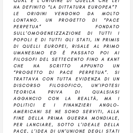
QUAL È L’ORIGINE DI QUELLA CHE LEI
HA DEFINITO “LA DITTATURA EUROPEA”?
LE ORIGINI VENGONO DA MOLTO
LONTANO. UN PROGETTO DI “PACE
PERPETUA” FONDATO
SULL’OMOGENEIZZAZIONE DI TUTTI I
POPOLI E DI TUTTI GLI STATI, IN PRIMIS
DI QUELLI EUROPEI, RISALE AL PRIMO
UMANESIMO ED È PASSATO POI AI
FILOSOFI DEL SETTECENTO FINO A KANT
CHE HA SCRITTO APPUNTO UN
“PROGETTO DI PACE PERPETUA”. SI
TRATTAVA CON TUTTA EVIDENZA DI UN
DISCORSO FILOSOFICO, UN’IPOTESI
TEORICA PRIVA DI QUALSIASI
AGGANCIO CON LA REALTÀ, MA I
POLITICI E I FINANZIERI ANGLO-
AMERICANI SE NE SONO SERVITI, ALLA
FINE DELLA PRIMA GUERRA MONDIALE,
PER LANCIARE, SOTTO L’IDEALE DELLA
PACE, L’IDEA DI UN’UNIONE DEGLI STATI