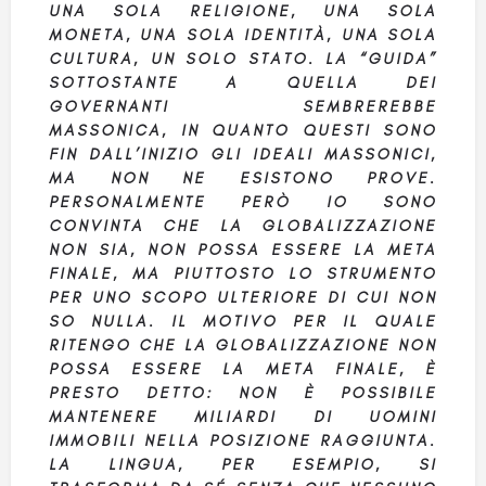
UNA SOLA RELIGIONE, UNA SOLA
MONETA, UNA SOLA IDENTITÀ, UNA SOLA
CULTURA, UN SOLO STATO. LA “GUIDA”
SOTTOSTANTE A QUELLA DEI
GOVERNANTI SEMBREREBBE
MASSONICA, IN QUANTO QUESTI SONO
FIN DALL’INIZIO GLI IDEALI MASSONICI,
MA NON NE ESISTONO PROVE.
PERSONALMENTE PERÒ IO SONO
CONVINTA CHE LA GLOBALIZZAZIONE
NON SIA, NON POSSA ESSERE LA META
FINALE, MA PIUTTOSTO LO STRUMENTO
PER UNO SCOPO ULTERIORE DI CUI NON
SO NULLA. IL MOTIVO PER IL QUALE
RITENGO CHE LA GLOBALIZZAZIONE NON
POSSA ESSERE LA META FINALE, È
PRESTO DETTO: NON È POSSIBILE
MANTENERE MILIARDI DI UOMINI
IMMOBILI NELLA POSIZIONE RAGGIUNTA.
LA LINGUA, PER ESEMPIO, SI