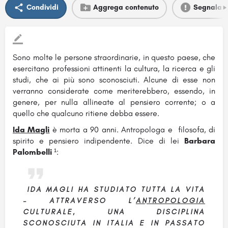
Condividi
Aggrega contenuto
Segnala
Sono molte le persone straordinarie, in questo paese, che
esercitano professioni attinenti la cultura, la ricerca e gli
studi, che ai più sono sconosciuti. Alcune di esse non
verranno considerate come meriterebbero, essendo, in
genere, per nulla allineate al pensiero corrente; o a
quello che qualcuno ritiene debba essere.
Ida Magli
è morta a 90 anni. Antropologa e filosofa, di
spirito e pensiero indipendente. Dice di lei
Barbara
Palombelli
¹:
IDA MAGLI HA STUDIATO TUTTA LA VITA
– ATTRAVERSO L’
ANTROPOLOGIA
CULTURALE, UNA DISCIPLINA
SCONOSCIUTA IN ITALIA E IN PASSATO