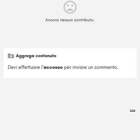
Ancora nessun contributo.
Aggrega contenuto
Devi effettuare l'
accesso
per inviare un commento.
Pagina ospitata su
officinebrand