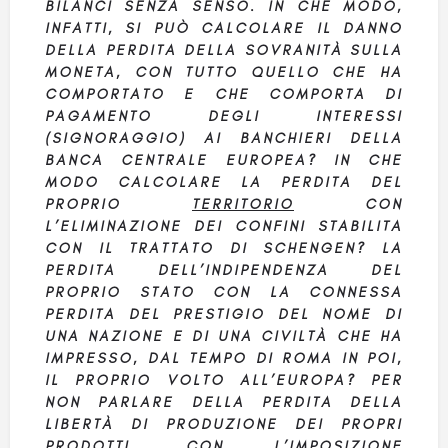
BILANCI SENZA SENSO. IN CHE MODO,
INFATTI, SI PUÒ CALCOLARE IL DANNO
DELLA PERDITA DELLA SOVRANITÀ SULLA
MONETA, CON TUTTO QUELLO CHE HA
COMPORTATO E CHE COMPORTA DI
PAGAMENTO DEGLI INTERESSI
(SIGNORAGGIO) AI BANCHIERI DELLA
BANCA CENTRALE EUROPEA? IN CHE
MODO CALCOLARE LA PERDITA DEL
PROPRIO
TERRITORIO
CON
L’ELIMINAZIONE DEI CONFINI STABILITA
CON IL TRATTATO DI SCHENGEN? LA
PERDITA DELL’INDIPENDENZA DEL
PROPRIO STATO CON LA CONNESSA
PERDITA DEL PRESTIGIO DEL NOME DI
UNA NAZIONE E DI UNA CIVILTÀ CHE HA
IMPRESSO, DAL TEMPO DI ROMA IN POI,
IL PROPRIO VOLTO ALL’EUROPA? PER
NON PARLARE DELLA PERDITA DELLA
LIBERTÀ DI PRODUZIONE DEI PROPRI
PRODOTTI, CON L’IMPOSIZIONE