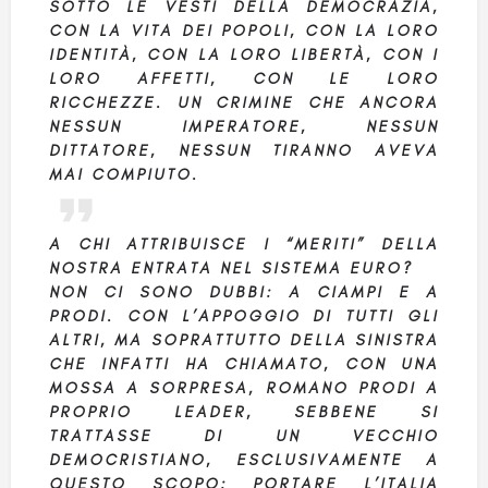
SOTTO LE VESTI DELLA DEMOCRAZIA,
CON LA VITA DEI POPOLI, CON LA LORO
IDENTITÀ, CON LA LORO LIBERTÀ, CON I
LORO AFFETTI, CON LE LORO
RICCHEZZE. UN CRIMINE CHE ANCORA
NESSUN IMPERATORE, NESSUN
DITTATORE, NESSUN TIRANNO AVEVA
MAI COMPIUTO.
A CHI ATTRIBUISCE I “MERITI” DELLA
NOSTRA ENTRATA NEL SISTEMA EURO?
NON CI SONO DUBBI: A CIAMPI E A
PRODI. CON L’APPOGGIO DI TUTTI GLI
ALTRI, MA SOPRATTUTTO DELLA SINISTRA
CHE INFATTI HA CHIAMATO, CON UNA
MOSSA A SORPRESA, ROMANO PRODI A
PROPRIO LEADER, SEBBENE SI
TRATTASSE DI UN VECCHIO
DEMOCRISTIANO, ESCLUSIVAMENTE A
QUESTO SCOPO: PORTARE L’ITALIA