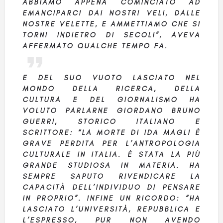
ABBIAMO APPENA COMINCIATO AD
EMANCIPARCI DAI NOSTRI VELI, DALLE
NOSTRE VELETTE, E AMMETTIAMO CHE SI
TORNI INDIETRO DI SECOLI”, AVEVA
AFFERMATO QUALCHE TEMPO FA.
E DEL SUO VUOTO LASCIATO NEL
MONDO DELLA RICERCA, DELLA
CULTURA E DEL GIORNALISMO HA
VOLUTO PARLARNE
GIORDANO BRUNO
GUERRI
, STORICO ITALIANO E
SCRITTORE: “LA MORTE DI IDA MAGLI È
GRAVE PERDITA PER L’ANTROPOLOGIA
CULTURALE IN ITALIA. È STATA LA PIÙ
GRANDE STUDIOSA IN MATERIA. HA
SEMPRE SAPUTO RIVENDICARE LA
CAPACITÀ DELL’INDIVIDUO DI PENSARE
IN PROPRIO”. INFINE UN RICORDO: “HA
LASCIATO L’UNIVERSITÀ, REPUBBLICA E
L’ESPRESSO, PUR NON AVENDO