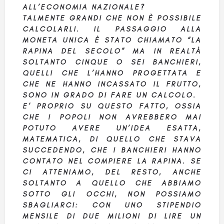
ALL’ECONOMIA NAZIONALE?
TALMENTE GRANDI CHE NON È POSSIBILE
CALCOLARLI. IL PASSAGGIO ALLA
MONETA UNICA È STATO CHIAMATO “LA
RAPINA DEL SECOLO” MA IN REALTÀ
SOLTANTO CINQUE O SEI BANCHIERI,
QUELLI CHE L’HANNO PROGETTATA E
CHE NE HANNO INCASSATO IL FRUTTO,
SONO IN GRADO DI FARE UN CALCOLO.
E’ PROPRIO SU QUESTO FATTO, OSSIA
CHE I POPOLI NON AVREBBERO MAI
POTUTO AVERE UN’IDEA ESATTA,
MATEMATICA, DI QUELLO CHE STAVA
SUCCEDENDO, CHE I BANCHIERI HANNO
CONTATO NEL COMPIERE LA RAPINA. SE
CI ATTENIAMO, DEL RESTO, ANCHE
SOLTANTO A QUELLO CHE ABBIAMO
SOTTO GLI OCCHI, NON POSSIAMO
SBAGLIARCI: CON UNO STIPENDIO
MENSILE DI DUE MILIONI DI LIRE UN