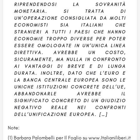
RIPRENDENDOSI LA SOVRANITÀ
MONETARIA. SI TRATTA DI
UN’OPERAZIONE CONSIGLIATA DA MOLTI
ECONOMISTI SIA ITALIANI CHE
STRANIERI A TUTTI I PAESI CHE HANNO
ECONOMIE TROPPO DIVERSE PER POTER
ESSERE OMOLOGATE IN UN’UNICA LINEA
DIRETTIVA. AVREBBE UN COSTO,
SICURAMENTE, MA NULLA IN CONFRONTO
AI VANTAGGI DI BREVE E DI LUNGA
DURATA. INOLTRE, DATO CHE L’EURO E
LA BANCA CENTRALE EUROPEA SONO LE
UNICHE ISTITUZIONI CONCRETE DELL’UE,
ABBANDONARLE AVREBBE IL
SIGNIFICATO CONCRETO DI UN GIUDIZIO
NEGATIVO REALE NEI CONFRONTI
DELL’UNIFICAZIONE EUROPEA. […]
Note:
(1) Barbara Palombelli per Il Foglio su www.Italianiliberi.it