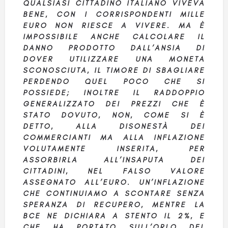
QUALSIASI CITTADINO ITALIANO VIVEVA
BENE, CON I CORRISPONDENTI MILLE
EURO NON RIESCE A VIVERE. MA È
IMPOSSIBILE ANCHE CALCOLARE IL
DANNO PRODOTTO DALL’ANSIA DI
DOVER UTILIZZARE UNA MONETA
SCONOSCIUTA, IL TIMORE DI SBAGLIARE
PERDENDO QUEL POCO CHE SI
POSSIEDE; INOLTRE IL RADDOPPIO
GENERALIZZATO DEI PREZZI CHE È
STATO DOVUTO, NON, COME SI È
DETTO, ALLA DISONESTÀ DEI
COMMERCIANTI MA ALLA INFLAZIONE
VOLUTAMENTE INSERITA, PER
ASSORBIRLA ALL’INSAPUTA DEI
CITTADINI, NEL FALSO VALORE
ASSEGNATO ALL’EURO. UN’INFLAZIONE
CHE CONTINUIAMO A SCONTARE SENZA
SPERANZA DI RECUPERO, MENTRE LA
BCE NE DICHIARA A STENTO IL 2%, E
CHE HA PORTATO SULL’ORLO DEL