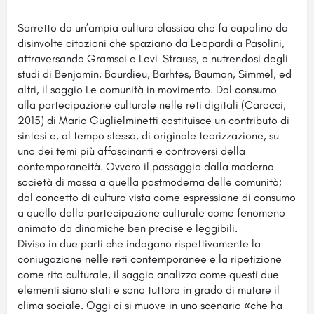
Sorretto da un’ampia cultura classica che fa capolino da
disinvolte citazioni che spaziano da Leopardi a Pasolini,
attraversando Gramsci e Levi-Strauss, e nutrendosi degli
studi di Benjamin, Bourdieu, Barhtes, Bauman, Simmel, ed
altri, il saggio Le comunità in movimento. Dal consumo
alla partecipazione culturale nelle reti digitali (Carocci,
2015) di Mario Guglielminetti costituisce un contributo di
sintesi e, al tempo stesso, di originale teorizzazione, su
uno dei temi più affascinanti e controversi della
contemporaneità. Ovvero il passaggio dalla moderna
società di massa a quella postmoderna delle comunità;
dal concetto di cultura vista come espressione di consumo
a quello della partecipazione culturale come fenomeno
animato da dinamiche ben precise e leggibili.
Diviso in due parti che indagano rispettivamente la
coniugazione nelle reti contemporanee e la ripetizione
come rito culturale, il saggio analizza come questi due
elementi siano stati e sono tuttora in grado di mutare il
clima sociale. Oggi ci si muove in uno scenario «che ha