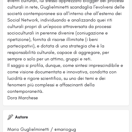
eventi culturali, lui stesso apprezzato blogger dei processi
culturali in rete, Guglielminetti scandaglia l’evolversi delle
società contemporanee sia all’interno che all’esterno dei
Social Network, individuando e analizzando quei riti
culturali propri di un’epoca attraversata da processi
socioculturali in perenne divenire (coniugazione e
ripetizione), fornita di risorse illimitate (i beni
partecipativi), e dotata di una strategia che è la
responsabilità culturale, capace di aggregare, per
sempre o solo per un attimo, gruppi e reti.
Il saggio si profila, dunque, come sintesi imprescindibile e
come visione documentata e innovativa, condotta con
lucidità e rigore scientifico, su uno dei temi e dei
fenomeni più complessi e affascinanti della
contemporaneità.
Dora Marchese
Autore
Mario Guglielminetti / @mariogug