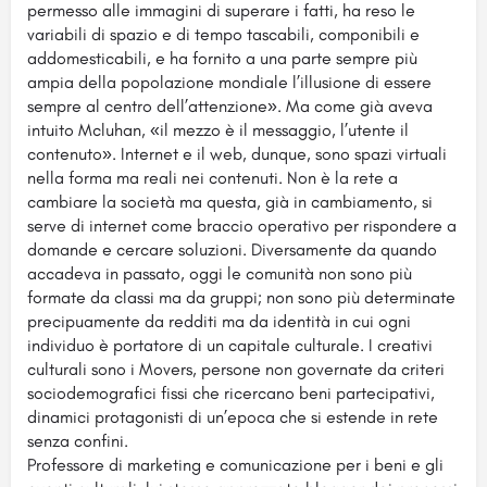
permesso alle immagini di superare i fatti, ha reso le
variabili di spazio e di tempo tascabili, componibili e
addomesticabili, e ha fornito a una parte sempre più
ampia della popolazione mondiale l’illusione di essere
sempre al centro dell’attenzione». Ma come già aveva
intuito Mcluhan, «il mezzo è il messaggio, l’utente il
contenuto». Internet e il web, dunque, sono spazi virtuali
nella forma ma reali nei contenuti. Non è la rete a
cambiare la società ma questa, già in cambiamento, si
serve di internet come braccio operativo per rispondere a
domande e cercare soluzioni. Diversamente da quando
accadeva in passato, oggi le comunità non sono più
formate da classi ma da gruppi; non sono più determinate
precipuamente da redditi ma da identità in cui ogni
individuo è portatore di un capitale culturale. I creativi
culturali sono i Movers, persone non governate da criteri
sociodemografici fissi che ricercano beni partecipativi,
dinamici protagonisti di un’epoca che si estende in rete
senza confini.
Professore di marketing e comunicazione per i beni e gli