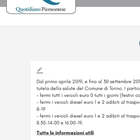
Dal primo aprile 2019, e fino al 30 settembre 20
tutela della salute del Comune di Torino. I part
– fermi tutti i veicoli euro 0 tutti i giorni (festivi 
– fermi i veicoli diesel euro 1 e 2 adibiti al tras
8-19
– fermi i veicoli diesel euro 1 e 2 adibiti al tras
8.30-14.00 e 16.00-19.
Tutte le informazioni utili