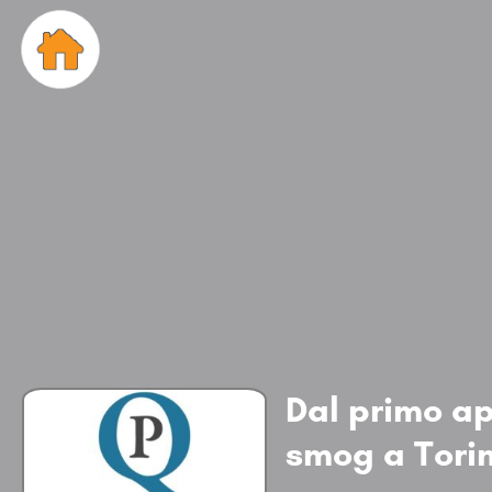
Dal primo ap
smog a Tori