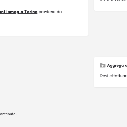
anti smog a Torino
proviene da
Aggrega c
Devi effettuare
ontributo.