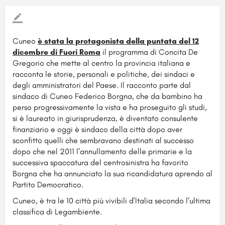
Cuneo
è stata la protagonista della puntata del 12
dicembre di Fuori Roma
il programma di Concita De
Gregorio che mette al centro la provincia italiana e
racconta le storie, personali
e politiche, dei sindaci e
degli amministratori del Paese. Il racconto parte dal
sindaco di Cuneo Federico Borgna, che da bambino ha
perso progressivamente la vista e ha proseguito gli studi,
si è laureato in giurisprudenza, è diventato consulente
finanziario e oggi è sindaco della città dopo aver
sconfitto quelli che sembravano destinati al successo
dopo che nel 2011 l’annullamento delle primarie e la
successiva spaccatura del centrosinistra ha favorito
Borgna che ha annunciato la sua ricandidatura aprendo al
Partito Democratico.
Cuneo, è tra le 10 città più vivibili d’Italia secondo l’ultima
classifica di Legambiente.