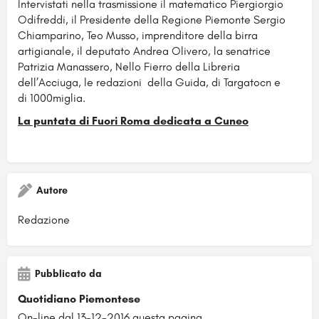
Intervistati nella trasmissione il matematico Piergiorgio
Odifreddi, il Presidente della Regione Piemonte Sergio
Chiamparino, Teo Musso, imprenditore della birra
artigianale, il deputato Andrea Olivero, la senatrice
Patrizia Manassero, Nello Fierro della Libreria
dell’Acciuga, le redazioni della Guida, di Targatocn e
di 1000miglia.
La puntata di Fuori Roma dedicata a Cuneo
Autore
Redazione
Pubblicato da
Quotidiano Piemontese
On-line dal 13-12-2016 questa pagina