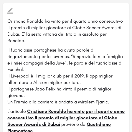
Cristiano Ronaldo ha vinto per il quarto anno consecutivo
il premio di miglior giocatore ai Globe Soccer Awards di
Dubai. E’ la sesta vittoria del titolo in assoluto per
Ronaldo.
Il fuoriclasse portoghese ha avuto parole di
ringraziamento per la Juventus: “Ringrazio la mia famiglia
e i miei compagni della Juve”, le parole del fuoriclasse di
Funchal.
Il Liverpool è il miglior club per il 2019, Klopp miglior
allenatore e Alisson miglior portiere.
Il portoghese Joao Felix ha vinto il premio di miglior
giovane.
Un Premio alla carriera è andato a Miralem Pjanic.
L'articolo
Cristiano Ronaldo ha vinto per il quarto anno
consecutivo il premio di miglior giocatore ai Globe
Soccer Awards di Dubai
proviene da
Quotidiano
Piemontese
.