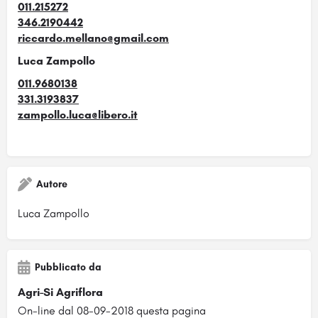
011.215272
346.2190442
riccardo.mellano@gmail.com
Luca Zampollo
011.9680138
331.3193837
zampollo.luca@libero.it
Autore
Luca Zampollo
Pubblicato da
Agri-Si Agriflora
On-line dal 08-09-2018 questa pagina