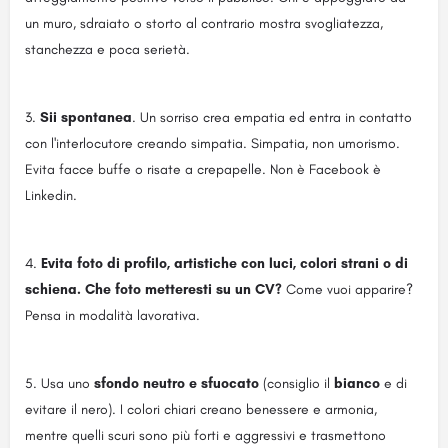
un muro, sdraiato o storto al contrario mostra svogliatezza,
stanchezza e poca serietà.
Sii spontanea
. Un sorriso crea empatia ed entra in contatto
con l'interlocutore creando simpatia. Simpatia, non umorismo.
Evita facce buffe o risate a crepapelle. Non è Facebook è
Linkedin.
Evita foto di profilo, artistiche con luci, colori strani o di
schiena. Che foto metteresti su un CV?
Come vuoi apparire?
Pensa in modalità lavorativa.
Usa uno
sfondo neutro e sfuocato
(consiglio il
bianco
e di
evitare il nero). I colori chiari creano benessere e armonia,
mentre quelli scuri sono più forti e aggressivi e trasmettono