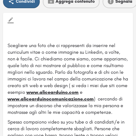
Condividi
Aggrega contenuto
Segnala
Scegliere una foto che ci rappresenti da inserire nel
curriculum vitae o come immagine su Linkedin, a volte,
non è facile. Ci chiediamo come siamo, come appariamo,
quale lato di noi mostrare al pubblico e come risultiamo
migliori nello sguardo. Parlo da fotografa e di chi con le
immagini ci lavora nel campo della comunicazione che ha
creato siti web e web design ( si veda i miei due siti come
esempio
www.alicearduino.com
e
www.alicearduinocomunicazione.com
) cercando di
impostare un discorso che valorizzasse la mia persona e
mostrasse agli altri le mie capacità e competenze.
Spesso compaiono video su you tube o di candidati/e in
cerca di lavoro completamente sbagliati. Persone che
parlano con voce bassa, troppo lente o troppo veloci,