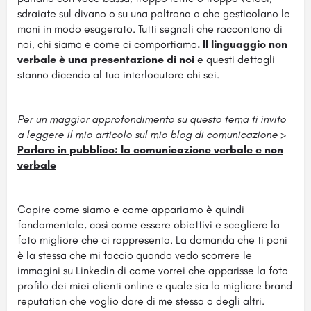
sdraiate sul divano o su una poltrona o che gesticolano le
mani in modo esagerato. Tutti segnali che raccontano di
noi, chi siamo e come ci comportiamo
. Il linguaggio non
verbale è una presentazione
di noi
e questi dettagli
stanno dicendo al tuo interlocutore chi sei.
Per un maggior approfondimento su questo tema ti invito
a leggere il mio articolo sul mio blog di comunicazione
>
Parlare in pubblico: la comunicazione verbale e non
verbale
Capire come siamo e come appariamo è quindi
fondamentale, così come essere obiettivi e scegliere la
foto migliore che ci rappresenta. La domanda che ti poni
è la stessa che mi faccio quando vedo scorrere le
immagini su Linkedin di come vorrei che apparisse la foto
profilo dei miei clienti online e quale sia la migliore brand
reputation che voglio dare di me stessa o degli altri.