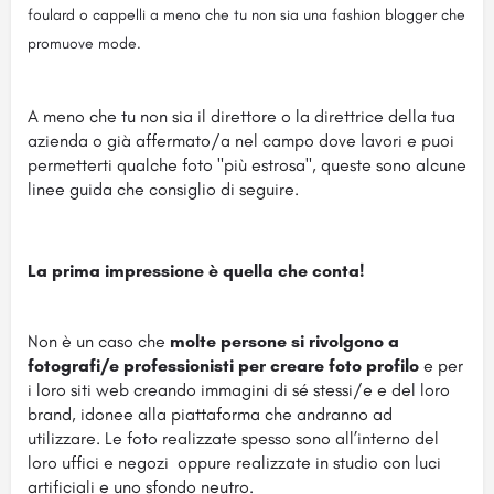
foulard o cappelli a meno che tu non sia una fashion blogger che
promuove mode.
A meno che tu non sia il direttore o la direttrice della tua
azienda o già affermato/a nel campo dove lavori e puoi
permetterti qualche foto "più estrosa", queste sono alcune
linee guida che consiglio di seguire.
La prima impressione è quella che conta!
Non è un caso che
molte persone si rivolgono a
fotografi/e professionisti per creare foto profilo
e per
i loro siti web creando immagini di sé stessi/e e del loro
brand, idonee alla piattaforma che andranno ad
utilizzare. Le foto realizzate spesso sono all’interno del
loro uffici e negozi oppure realizzate in studio con luci
artificiali e uno sfondo neutro.