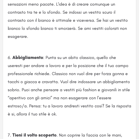
sensazioni meno pacate. L'idea è di creare comunque un
contrasto tra te e lo sfondo. Se indossi un vestito scuro il
contrasto con il bianco è ottimale e viceversa. Se hai un vestito
bianco lo sfondo bianco ti smorzerà. Se ami vestiti colorati non
esagerare.
Abbigliamento
: Punta su un abito classico, quello che
useresti per andare a lavoro e per la posizione che il tuo campo
professionale richiede. Classico non vuol dire per forza gonna e
tacchi o giacca e cravatta. Vuol dire indossare un abbigliamento
sobrio. Puoi anche pensare a vestiti più fashion e giovanili in stile
“aperitivo con gli amici” ma non esagerare con l’essere
estroso/a. Pensa: tu a lavoro andresti vestito così? Se la risposta
è si, allora il tuo stile è ok.
Tieni il volto scoperto
. Non coprire la faccia con le mani,