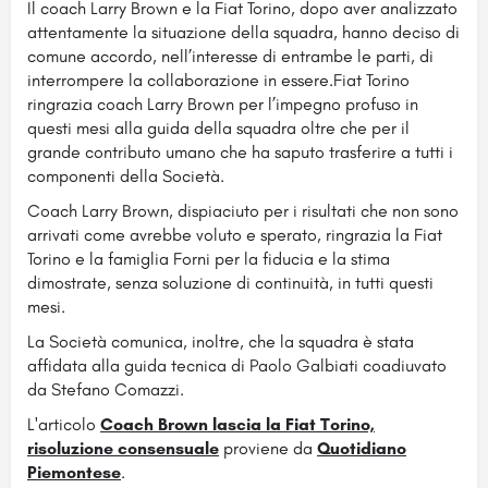
Il coach Larry Brown e la Fiat Torino, dopo aver analizzato
attentamente la situazione della squadra, hanno deciso di
comune accordo, nell’interesse di entrambe le parti, di
interrompere la collaborazione in essere.
Fiat Torino
ringrazia coach Larry Brown per l’impegno profuso in
questi mesi alla guida della squadra oltre che per il
grande contributo umano che ha saputo trasferire a tutti i
componenti della Società.
Coach Larry Brown, dispiaciuto per i risultati che non sono
arrivati come avrebbe voluto e sperato, ringrazia la Fiat
Torino e la famiglia Forni per la fiducia e la stima
dimostrate, senza soluzione di continuità, in tutti questi
mesi.
La Società comunica, inoltre, che la squadra è stata
affidata alla guida tecnica di Paolo Galbiati coadiuvato
da Stefano Comazzi.
L'articolo
Coach Brown lascia la Fiat Torino,
risoluzione consensuale
proviene da
Quotidiano
Piemontese
.