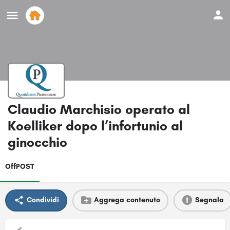
Claudio Marchisio operato al
Koelliker dopo l’infortunio al
ginocchio
OffPOST
Condividi
Aggrega contenuto
Segnala