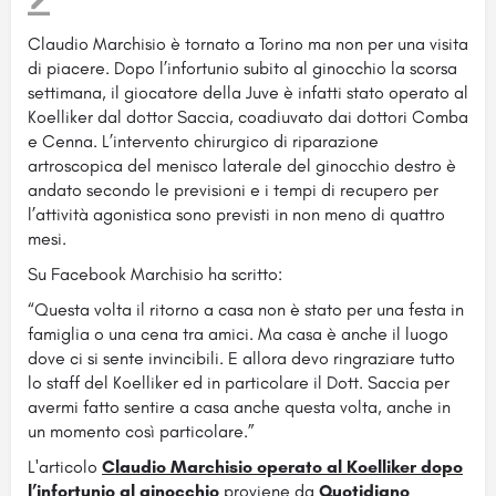
Claudio Marchisio è tornato a Torino ma non per una visita
di piacere. Dopo l’infortunio subito al ginocchio la scorsa
settimana, il giocatore della Juve è infatti stato operato al
Koelliker dal dottor Saccia, coadiuvato dai
dottori Comba
e Cenna. L’intervento chirurgico di riparazione
artroscopica del menisco laterale del ginocchio destro è
andato secondo le previsioni e i tempi di recupero per
l’attività agonistica sono previsti in non meno di quattro
mesi.
Su Facebook Marchisio ha scritto:
“Questa volta il ritorno a casa non è stato per una festa in
famiglia o una cena tra amici. Ma casa è anche il luogo
dove ci si sente invincibili. E allora devo ringraziare tutto
lo staff del Koelliker ed in particolare il Dott. Saccia per
avermi fatto sentire a casa anche questa volta, anche in
un momento così particolare.”
L'articolo
Claudio Marchisio operato al Koelliker dopo
l’infortunio al ginocchio
proviene da
Quotidiano