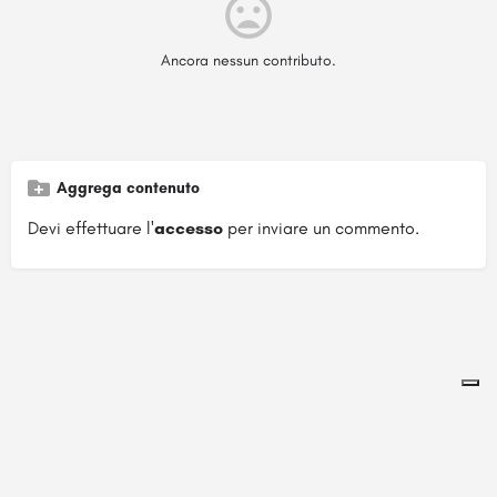
Ancora nessun contributo.
Aggrega contenuto
Devi effettuare l'
accesso
per inviare un commento.
Pagina ospitata su
officinebrand