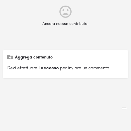
Ancora nessun contributo.
Aggrega contenuto
Devi effettuare l'
accesso
per inviare un commento.
Pagina ospitata su
officinebrand