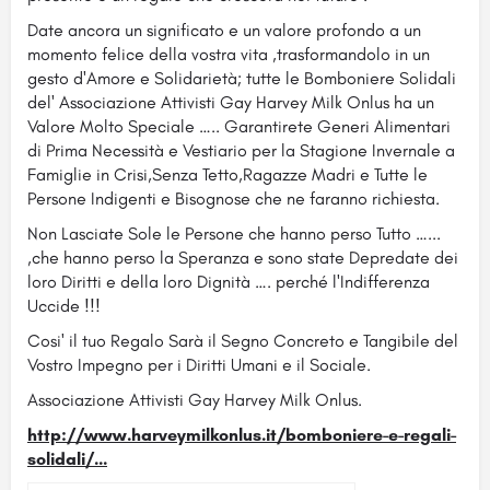
Date ancora un significato e un valore profondo a un
momento felice della vostra vita ,trasformandolo in un
gesto d'Amore e Solidarietà; tutte le Bomboniere Solidali
del' Associazione Attivisti Gay Harvey Milk Onlus ha un
Valore Molto Speciale ….. Garantirete Generi Alimentari
di Prima Necessità e Vestiario per la Stagione Invernale a
Famiglie in Crisi,Senza Tetto,Ragazze Madri e Tutte le
Persone Indigenti e Bisognose che ne faranno richiesta.
Non Lasciate Sole le Persone che hanno perso Tutto …...
,che hanno perso la Speranza e sono state Depredate dei
loro Diritti e della loro Dignità …. perché l'Indifferenza
Uccide !!!
Cosi' il tuo Regalo Sarà il Segno Concreto e Tangibile del
Vostro Impegno per i Diritti Umani e il Sociale.
Associazione Attivisti Gay Harvey Milk Onlus.
http://www.harveymilkonlus.it/bomboniere-e-regali-
solidali/…