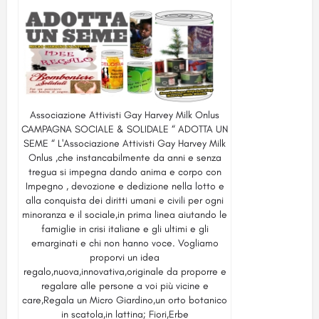
Associazione Attivisti Gay Harvey Milk Onlus
CAMPAGNA SOCIALE & SOLIDALE “ ADOTTA UN
SEME “ L'Associazione Attivisti Gay Harvey Milk
Onlus ,che instancabilmente da anni e senza
tregua si impegna dando anima e corpo con
Impegno , devozione e dedizione nella lotto e
alla conquista dei diritti umani e civili per ogni
minoranza e il sociale,in prima linea aiutando le
famiglie in crisi italiane e gli ultimi e gli
emarginati e chi non hanno voce. Vogliamo
proporvi un idea
regalo,nuova,innovativa,originale da proporre e
regalare alle persone a voi più vicine e
care,Regala un Micro Giardino,un orto botanico
in scatola,in lattina; Fiori,Erbe