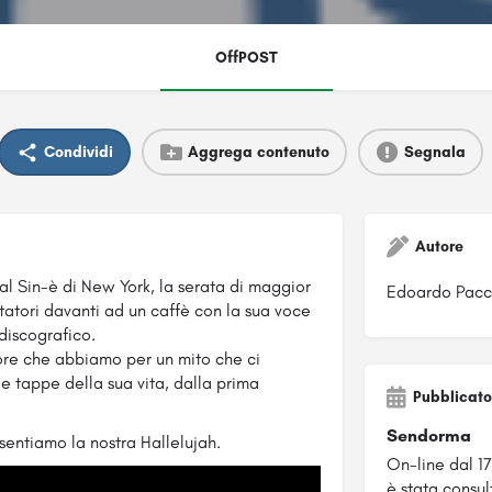
OffPOST
Condividi
Aggrega contenuto
Segnala
Autore
al Sin-è di New York, la serata di maggior
Edoardo Pacch
tatori davanti ad un caffè con la sua voce
discografico.
ore che abbiamo per un mito che ci
e tappe della sua vita, dalla prima
Pubblicato
Sendorma
sentiamo la nostra Hallelujah.
On-line dal 1
è stata consul