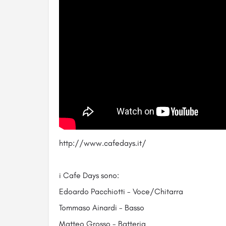
http://www.cafedays.it/
i Cafe Days sono:
Edoardo Pacchiotti - Voce/Chitarra
Tommaso Ainardi - Basso
Matteo Grosso - Batteria