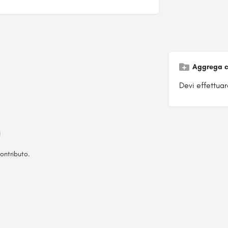
Aggrega c
Devi effettuare
ontributo.