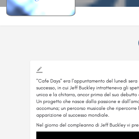
"Cafe Days" era l'appuntamento del lunedì sera 
successo, in cui Jeff Buckley intr
atteneva gli spet
unica e la chitarra, ancor prima del suo debutto 
Un progetto che nasce dalla passione e dall'am
accomuna; un percorso musicale che ripercorre l
apparizione al successo mondiale.
Nel giorno del compleanno di Jeff Buckley vi pre