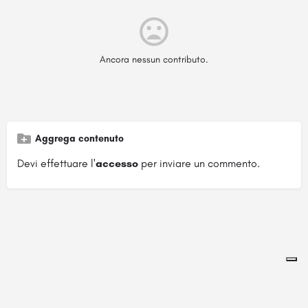
Ancora nessun contributo.
Aggrega contenuto
Devi effettuare l'
accesso
per inviare un commento.
Pagina ospitata su
officinebrand