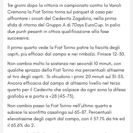
Tre giorni dopo la vittoria in campionato contro la Vanoli
Cremona la Fiat Torino torna sul parquet di casa per
affrontare i croati del Cedevita Zagabria, nella prima
sfida di ritorno del Gruppo A di 7Days EuroCup.
In palio
due punti pesanti in ottica qualificazione alla fase
successiva.
Il primo quarto vede la Fiat Torino patire la fisicità degli
ospiti, più efficaci dal campo e nei rimbalzi. Finisce 12-30.
Non cambia molto la sostanza nei secondi 10 minuti, con
qualche sprazzo della Fiat Torino ma percentuali altissime
al tiro degli ospiti. Si chiudono i primi 20 minuti sul 31-53.
Ancora efficacia dal campo di altissimo livello nel terzo
quarto per il Cedevita che colpisce da ogni zona la difesa
giallobù e si porta a +28 (45-73).
Non cambia passo la Fiat Torino nell’ultimo quarto e
subisce la sconfitta casalinga sul 65-87. Percentuali
elevatissime degli ospiti dal campo, con il 57.1% da tre ed
il 65.6% da 2.