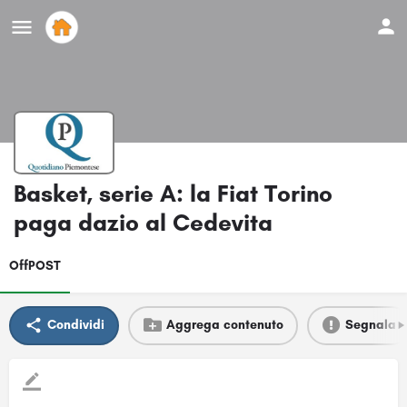
Basket, serie A: la Fiat Torino
paga dazio al Cedevita
OffPOST
Condividi
Aggrega contenuto
Segnala