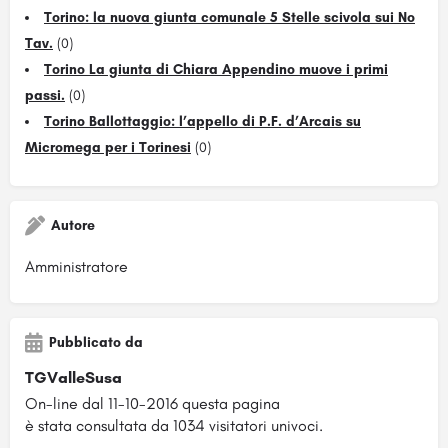
Torino: la nuova giunta comunale 5 Stelle scivola sui No
Tav.
(0)
Torino La giunta di Chiara Appendino muove i primi
passi.
(0)
Torino Ballottaggio: l’appello di P.F. d’Arcais su
Micromega per i Torinesi
(0)
Autore
Amministratore
Pubblicato da
TGValleSusa
On-line dal 11-10-2016 questa pagina
è stata consultata da 1034 visitatori univoci.