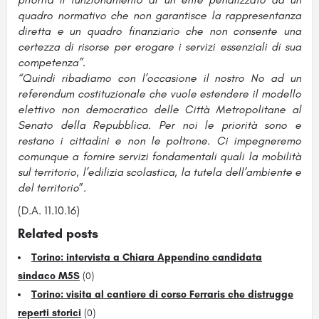
quadro normativo che non garantisce la rappresentanza
diretta e un quadro finanziario che non consente una
certezza di risorse per erogare i servizi essenziali di sua
competenza”.
“Quindi ribadiamo con l’occasione il nostro No ad un
referendum costituzionale che vuole estendere il modello
elettivo non democratico delle Città Metropolitane al
Senato della Repubblica. Per noi le priorità sono e
restano i cittadini e non le poltrone. Ci impegneremo
comunque a fornire servizi fondamentali quali la mobilità
sul territorio, l’edilizia scolastica, la tutela dell’ambiente e
del territorio
”.
(D.A. 11.10.16)
Related posts
Torino: intervista a Chiara Appendino candidata
sindaco M5S
(0)
Torino: visita al cantiere di corso Ferraris che distrugge
reperti storici
(0)