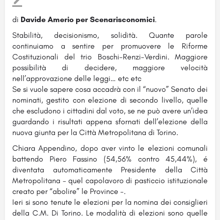
di
Davide Amerio per Scenarisconomici
.
Stabilità, decisionismo, solidità. Quante parole
continuiamo a sentire per promuovere le Riforme
Costituzionali del trio Boschi-Renzi-Verdini. Maggiore
possibilità di decidere, maggiore velocità
nell’approvazione delle leggi… etc etc
Se si vuole sapere cosa accadrà con il “nuovo” Senato dei
nominati, gestito con elezione di secondo livello, quelle
che escludono i cittadini dal voto, se ne può avere un’idea
guardando i risultati appena sfornati dell’elezione della
nuova giunta per la Città Metropolitana di Torino.
Chiara Appendino, dopo aver vinto le elezioni comunali
battendo Piero Fassino (54,56% contro 45,44%), é
diventata automaticamente Presidente della Città
Metropolitana – quel capolavoro di pasticcio istituzionale
creato per “abolire” le Province -.
Ieri si sono tenute le elezioni per la nomina dei consiglieri
della C.M. Di Torino. Le modalità di elezioni sono quelle