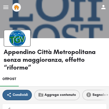
Appendino Città Metropolitana
senza maggioranza, effetto
“riforme”
OffPOST
Condividi
Aggrega contenuto
Segnala